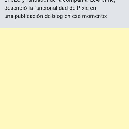
describió la funcionalidad de Pixie en
una
publicación de blog
en ese momento: