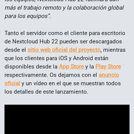
más el trabajo remoto y la colaboración global
para los equipos”
.
Tanto el servidor como el cliente para escritorio
de Nextcloud Hub 22 pueden ser descargados
desde el
sitio web oficial del proyecto
, mientras
que los clientes para iOS y Android están
disponibles desde la
App Store
y la
Play Store
respectivamente. Os dejamos con el
anuncio
oficial
y un vídeo en el que se muestran todos
los detalles de este lanzamiento.