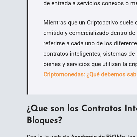
de entrada a servicios conexos o m
Mientras que un Criptoactivo suele 
emitido y comercializado dentro de
referirse a cada uno de los diferen
contratos inteligentes, sistemas de 
bienes y servicios que utilizan la cri
Criptomonedas: ¿Qué debemos sabe
¿Que son los Contratos In
Bloques?