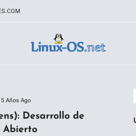
ES.COM
ativo Linux
5 Años Ago
ns): Desarrollo de
 Abierto