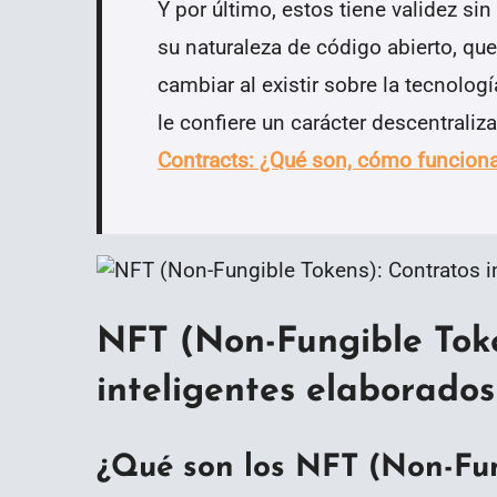
Y por último, estos tiene validez si
su naturaleza de código abierto, que
cambiar al existir sobre la tecnolog
le confiere un carácter descentraliz
Contracts: ¿Qué son, cómo funciona
NFT (Non-Fungible Toke
inteligentes elaborados
¿Qué son los NFT (Non-Fun