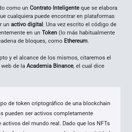
ido como un
Contrato Inteligente
que se elabora
que cualquiera puede encontrar en plataformas
ar un
activo digital
. Una vez escrito el código de
nentemente en un
Token
(lo más habitualmente
 cadena de bloques, como
Ethereum
.
pto y el alcance de los mismos, citaremos el
 web de la
Academia Binance
, el cual dice
ipo de token criptográfico de una blockchain
tos pueden ser activos completamente
e activos del mundo real. Dado que los NFTs