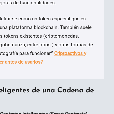
ejoras de funcionalidades.
definirse como un token especial que es
 una plataforma blockchain. También suele
tes tokens existentes (criptomonedas,
gobernanza, entre otros.) y otras formas de
ptografía para funcionar.
”
Criptoactivos y
r antes de usarlos?
teligentes de una Cadena de