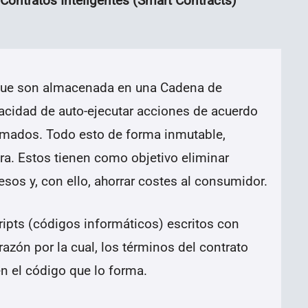
Contratos Inteligentes (Smart Contracts)
 que son almacenada en una Cadena de
acidad de auto-ejecutar acciones de acuerdo
amados. Todo esto de forma inmutable,
a. Estos tienen como objetivo eliminar
esos y, con ello, ahorrar costes al consumidor.
ripts (códigos informáticos) escritos con
azón por la cual, los términos del contrato
 el código que lo forma.