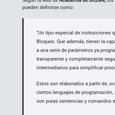
Según la web de
Academia de Bit2Me,
los
pueden definirse como:
“
Un tipo especial de instrucciones
Bloques. Que además, tienen la cap
a una serie de parámetros ya progr
transparente y completamente segur
intermediarios para simplificar proc
Estos son elaborados a partir de, sc
ciertos lenguajes de programación, r
son puras sentencias y comandos en