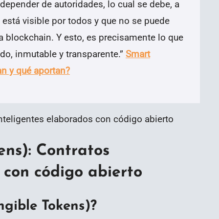
n depender de autoridades, lo cual se debe, a
 está visible por todos y que no se puede
ía blockchain. Y esto, es precisamente lo que
ado, inmutable y transparente.
”
Smart
n y qué aportan?
ns): Contratos
 con código abierto
gible Tokens)?