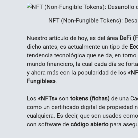
NFT (Non-Fungible Tokens): Desar
Nuestro artículo de hoy, es del área
DeFi (
dicho antes, es actualmente un tipo de
Eco
tendencia tecnológica que se da, en torno 
mundo financiero, la cual cada día se for
y ahora más con la popularidad de los
«NF
Fungibles»
.
Los
«NFTs»
son
tokens (fichas)
de una Cad
como un certificado digital de propiedad 
cualquiera. Es decir, que son usados com
con software de
código abierto
para aseg