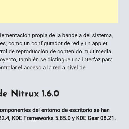
plementación propia de la bandeja del sistema,
des, como un configurador de red y un applet
trol de reproducción de contenido multimedia.
royecto, también se distingue una interfaz para
ntrolar el acceso a la red a nivel de
e Nitrux 1.6.0
componentes del entorno de escritorio se han
2.4, KDE Frameworks 5.85.0 y KDE Gear 08.21.