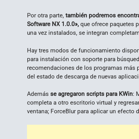
Por otra parte,
también podremos encontrar
Software NX 1.0.0»,
que ofrece paquetes p
una vez instalados, se integran completame
Hay tres modos de funcionamiento disponi
para instalación con soporte para búsqued
recomendaciones de los programas más po
del estado de descarga de nuevas aplicac
Además
se agregaron scripts para KWin
: 
completa a otro escritorio virtual y regresar
ventana; ForceBlur para aplicar un efecto