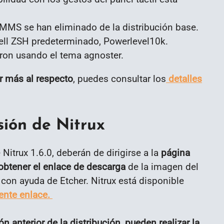
MMS se han eliminado de la distribución base.
ell ZSH predeterminado, Powerlevel10k.
on usando el tema agnoster.
r más al respecto
, puedes consultar los
detalles
sión de Nitrux
Nitrux 1.6.0, deberán de dirigirse a la
página
obtener el enlace de descarga
de la imagen del
con ayuda de Etcher. Nitrux está disponible
iente enlace.
 anterior de la distribución, pueden realizar la