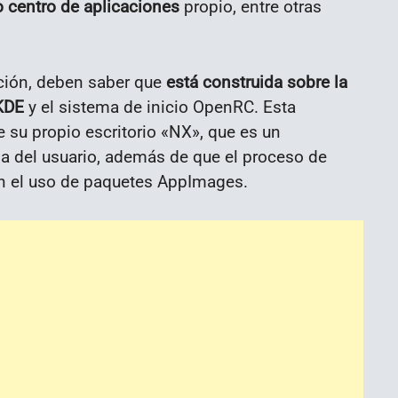
o centro de aplicaciones
propio, entre otras
ción, deben saber que
está construida sobre la
 KDE
y el sistema de inicio OpenRC. Esta
e su propio escritorio «NX», que es un
 del usuario, además de que el proceso de
en el uso de paquetes AppImages.