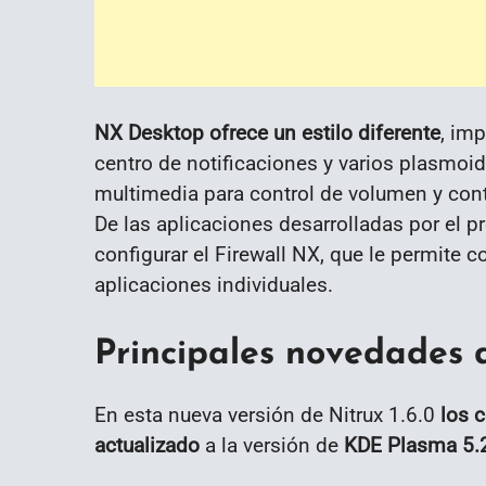
NX Desktop ofrece un estilo diferente
, im
centro de notificaciones y varios plasmoi
multimedia para control de volumen y con
De las aplicaciones desarrolladas por el p
configurar el Firewall NX, que le permite co
aplicaciones individuales.
Principales novedades d
En esta nueva versión de Nitrux 1.6.0
los 
actualizado
a la versión de
KDE Plasma 5.2