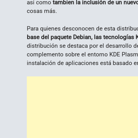
asi como
tambien la inclusión de un nuev
cosas más.
Para quienes desconocen de esta distribu
base del paquete Debian, las tecnologías
distribución se destaca por el desarrollo d
complemento sobre el entorno KDE Plasma
instalación de aplicaciones está basado 