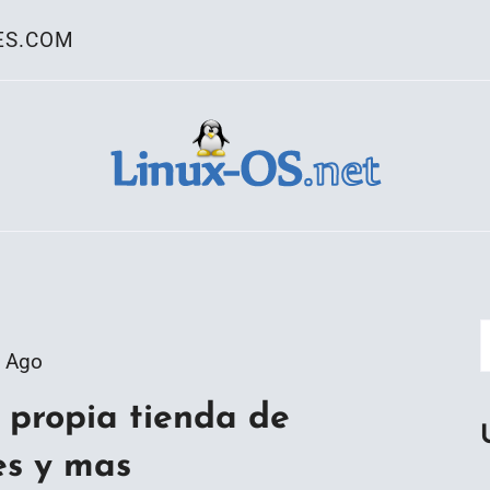
ES.COM
ativo Linux
 Ago
u propia tienda de
es y mas