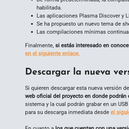
habilitada.
Las aplicaciones Plasma Discover y L
Se ha propuesto un nuevo tema de sh
Las compilaciones mínimas continuar
Finalmente,
si estás interesado en conoce
en el siguiente enlace.
Descargar la nueva ver
Si quieren descargar esta nueva versión de 
web oficial del proyecto en donde podrán 
sistema y la cual podrán grabar en un USB 
para su descarga inmediata desde
el sigu
En cuanto a
los que cuentan con una versión