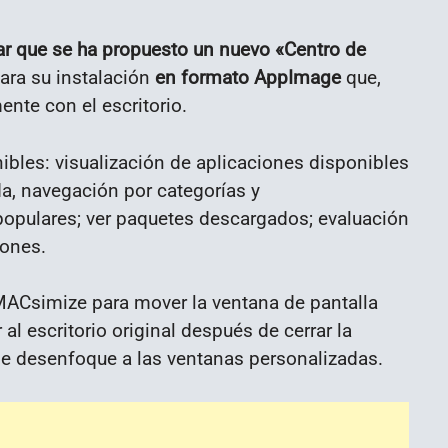
 que se ha propuesto un nuevo «Centro de
ara su instalación
en formato AppImage
que,
nte con el escritorio.
bles: visualización de aplicaciones disponibles
a, navegación por categorías y
pulares; ver paquetes descargados; evaluación
iones.
MACsimize para mover la ventana de pantalla
 al escritorio original después de cerrar la
 de desenfoque a las ventanas personalizadas.