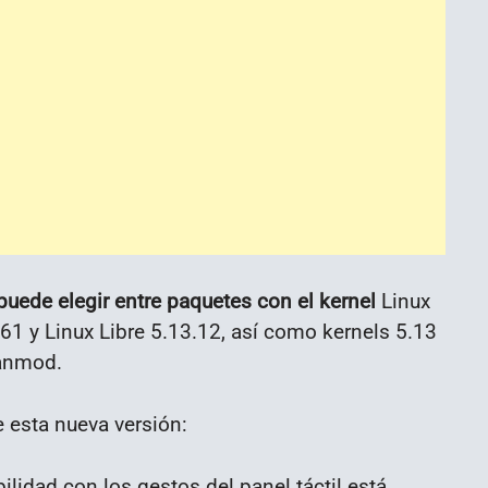
 puede elegir entre paquetes con el kernel
Linux
.61 y Linux Libre 5.13.12, así como kernels 5.13
Xanmod.
 esta nueva versión:
lidad con los gestos del panel táctil está