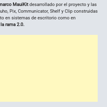
 marco MauiKit
desarrollado por el proyecto y las
Buho, Pix, Communicator, Shelf y Clip construidas
nto en sistemas de escritorio como en
 la rama 2.0.