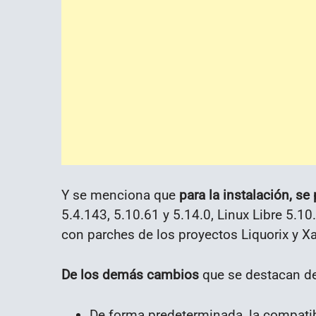
Y se menciona que
para la instalación, se
5.4.143, 5.10.61 y 5.14.0, Linux Libre 5.10
con parches de los proyectos Liquorix y 
De los demás cambios
que se destacan de
De forma predeterminada, la compatibi