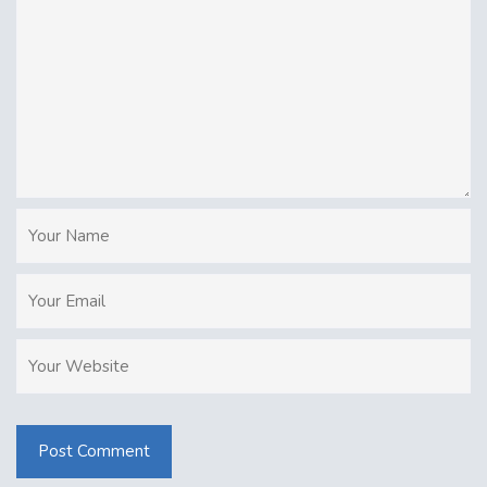
Post Comment