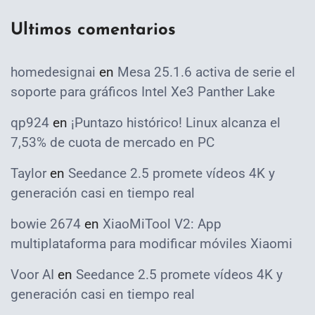
Ultimos comentarios
homedesignai
en
Mesa 25.1.6 activa de serie el
soporte para gráficos Intel Xe3 Panther Lake
qp924
en
¡Puntazo histórico! Linux alcanza el
7,53% de cuota de mercado en PC
Taylor
en
Seedance 2.5 promete vídeos 4K y
generación casi en tiempo real
bowie 2674
en
XiaoMiTool V2: App
multiplataforma para modificar móviles Xiaomi
Voor AI
en
Seedance 2.5 promete vídeos 4K y
generación casi en tiempo real