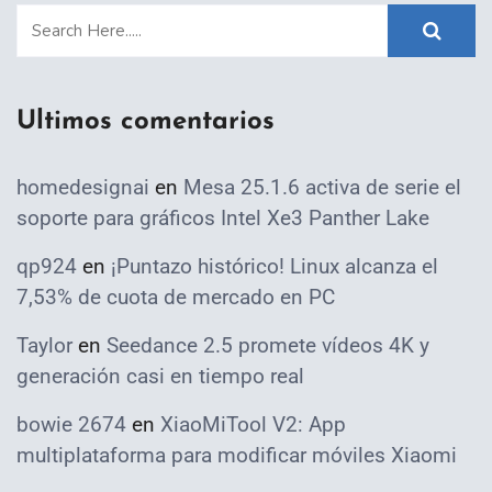
Ultimos comentarios
homedesignai
en
Mesa 25.1.6 activa de serie el
soporte para gráficos Intel Xe3 Panther Lake
qp924
en
¡Puntazo histórico! Linux alcanza el
7,53% de cuota de mercado en PC
Taylor
en
Seedance 2.5 promete vídeos 4K y
generación casi en tiempo real
bowie 2674
en
XiaoMiTool V2: App
multiplataforma para modificar móviles Xiaomi