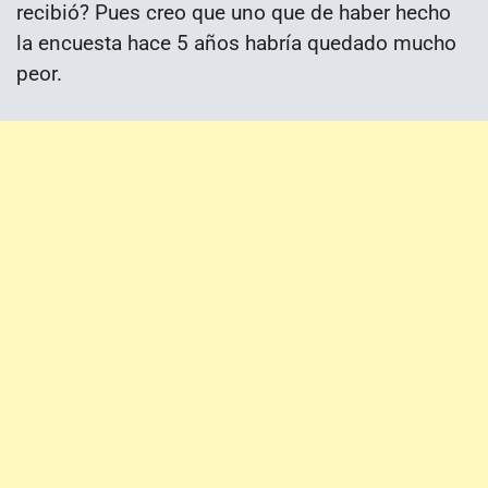
recibió? Pues creo que uno que de haber hecho
la encuesta hace 5 años habría quedado mucho
peor.