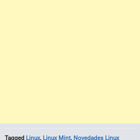
Tagged
Linux
,
Linux Mint
,
Novedades Linux