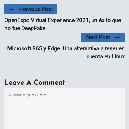
Previous Post
OpenExpo Virtual Experience 2021, un éxito que
no fue DeepFake
Next Post
Microsoft 365 y Edge. Una alternativa a tener en
cuenta en Linux
Leave A Comment