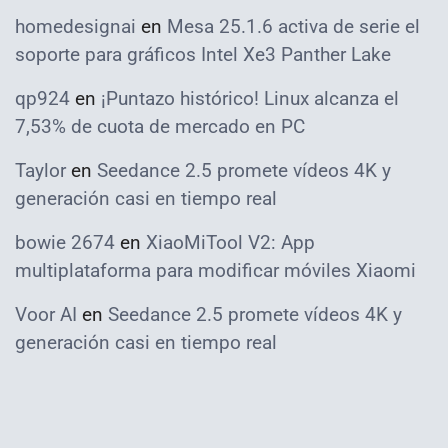
homedesignai
en
Mesa 25.1.6 activa de serie el
soporte para gráficos Intel Xe3 Panther Lake
qp924
en
¡Puntazo histórico! Linux alcanza el
7,53% de cuota de mercado en PC
Taylor
en
Seedance 2.5 promete vídeos 4K y
generación casi en tiempo real
bowie 2674
en
XiaoMiTool V2: App
multiplataforma para modificar móviles Xiaomi
Voor AI
en
Seedance 2.5 promete vídeos 4K y
generación casi en tiempo real