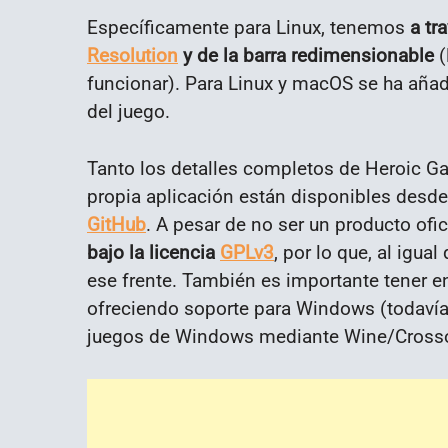
Específicamente para Linux, tenemos
a tr
Resolution
y de la barra redimensionable
(
funcionar). Para Linux y macOS se ha añad
del juego.
Tanto los detalles completos de Heroic G
propia aplicación están disponibles desde
GitHub
. A pesar de no ser un producto ofic
bajo la licencia
GPLv3
, por lo que, al igual
ese frente. También es importante tener e
ofreciendo soporte para Windows (todavía
juegos de Windows mediante Wine/Crosso