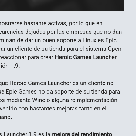
strarse bastante activas, por lo que en
carencias dejadas por las empresas que no dan
minan de dar un buen soporte a Linux es Epic
r un cliente de su tienda para el sistema Open
reaccionar para crear
Heroic Games Launcher
,
ión 1.9.
r que Heroic Games Launcher es un cliente no
que Epic Games no da soporte de su tienda para
dos mediante Wine o alguna reimplementación
a venido con bastantes mejoras tanto en el
ario.
 Launcher 1.9 es la
mejora del rendimiento