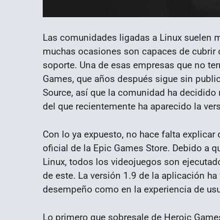
Las comunidades ligadas a Linux suelen mo
muchas ocasiones son capaces de cubrir 
soporte. Una de esas empresas que no ter
Games, que años después sigue sin publica
Source, así que la comunidad ha decidido 
del que recientemente ha aparecido la vers
Con lo ya expuesto, no hace falta explica
oficial de la Epic Games Store. Debido a 
Linux, todos los videojuegos son ejecuta
de este. La versión 1.9 de la aplicación h
desempeño como en la experiencia de usu
Lo primero que sobresale de Heroic Games