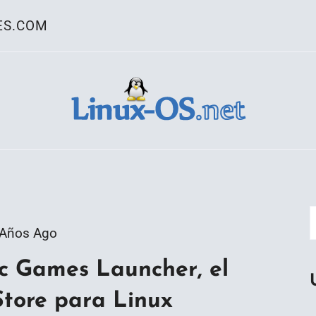
ES.COM
ativo Linux
 Años Ago
c Games Launcher, el
Store para Linux