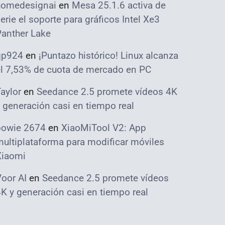
homedesignai
en
Mesa 25.1.6 activa de
erie el soporte para gráficos Intel Xe3
Panther Lake
qp924
en
¡Puntazo histórico! Linux alcanza
el 7,53% de cuota de mercado en PC
aylor
en
Seedance 2.5 promete vídeos 4K
 generación casi en tiempo real
bowie 2674
en
XiaoMiTool V2: App
ultiplataforma para modificar móviles
Xiaomi
oor AI
en
Seedance 2.5 promete vídeos
K y generación casi en tiempo real