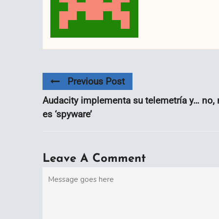
Previous Post
Audacity implementa su telemetría y… no,
es ‘spyware’
Leave A Comment