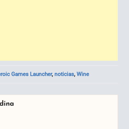
roic Games Launcher
,
noticias
,
Wine
dina