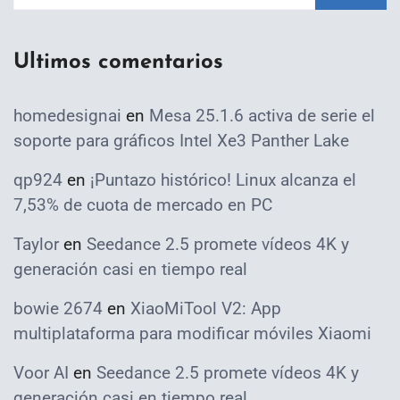
Ultimos comentarios
homedesignai
en
Mesa 25.1.6 activa de serie el
soporte para gráficos Intel Xe3 Panther Lake
qp924
en
¡Puntazo histórico! Linux alcanza el
7,53% de cuota de mercado en PC
Taylor
en
Seedance 2.5 promete vídeos 4K y
generación casi en tiempo real
bowie 2674
en
XiaoMiTool V2: App
multiplataforma para modificar móviles Xiaomi
Voor AI
en
Seedance 2.5 promete vídeos 4K y
generación casi en tiempo real