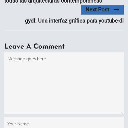
todas las arquitecturas contemporáneas
Next Post
gydl: Una interfaz gráfica para youtube-dl
Leave A Comment