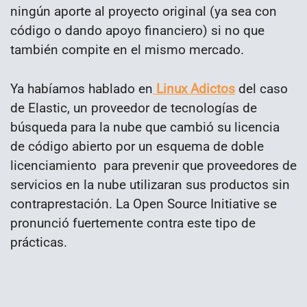
ningún aporte al proyecto original (ya sea con
código o dando apoyo financiero) si no que
también compite en el mismo mercado.
Ya habíamos hablado en
Linux Adictos
del caso
de Elastic, un proveedor de tecnologías de
búsqueda para la nube que cambió su licencia
de código abierto por un esquema de doble
licenciamiento para prevenir que proveedores de
servicios en la nube utilizaran sus productos sin
contraprestación. La Open Source Initiative se
pronunció fuertemente contra este tipo de
prácticas.