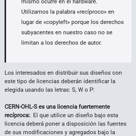
mismo ocurre en el hardware.
Utilizamos la palabra «recíproco» en
lugar de «copyleft» porque los derechos
subyacentes en nuestro caso no se
limitan a los derechos de autor.
Los interesados en distribuir sus diseños con
este tipo de licencias deberán identificar la
elegida usando las letras: S, W o P:
CERN-OHL-S es una licencia fuertemente
recíproca:
. El que utilice un diseño bajo esta
licencia deberá poner a disposición las fuentes
de sus modificaciones y agregados bajo la