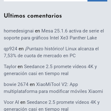
Ultimos comentarios
homedesignai
en
Mesa 25.1.6 activa de serie el
soporte para gráficos Intel Xe3 Panther Lake
qp924
en
¡Puntazo histórico! Linux alcanza el
7,53% de cuota de mercado en PC
Taylor
en
Seedance 2.5 promete vídeos 4K y
generación casi en tiempo real
bowie 2674
en
XiaoMiTool V2: App
multiplataforma para modificar móviles Xiaomi
Voor AI
en
Seedance 2.5 promete vídeos 4K y
generación casi en tiempo real