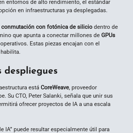
en entornos de alto rendimiento, el estándar
dopción en infraestructuras ya desplegadas.
n
conmutación con fotónica de silicio
dentro de
mino que apunta a conectar millones de
GPUs
perativos. Estas piezas encajan con el
abilita.
s despliegues
raestructura está
CoreWeave
, proveedor
e. Su CTO, Peter Salanki, señala que unir sus
rmitirá ofrecer proyectos de IA a una escala
 IA” puede resultar especialmente útil para