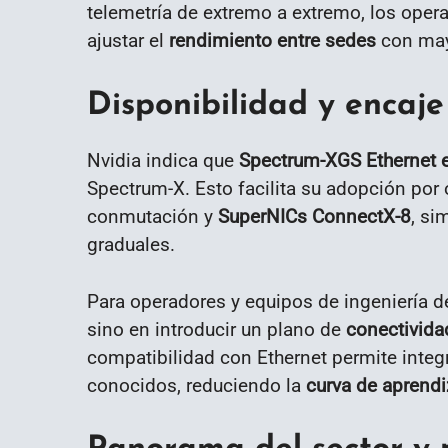
telemetría de extremo a extremo, los opera
ajustar el
rendimiento entre sedes
con may
Disponibilidad y encaje
Nvidia indica que
Spectrum-XGS Ethernet e
Spectrum-X. Esto facilita su adopción por 
conmutación y
SuperNICs ConnectX-8
, si
graduales.
Para operadores y equipos de ingeniería de 
sino en introducir un plano de
conectivida
compatibilidad con Ethernet permite integ
conocidos, reduciendo la
curva de aprendi