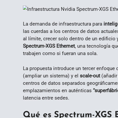
La demanda de infraestructura para
intelig
las cuerdas a los centros de datos actuales
al límite, crecer solo dentro de un edifici
Spectrum-XGS Ethernet
, una tecnología q
trabajen como si fueran una sola.
La propuesta introduce un tercer enfoque 
(ampliar un sistema) y el
scale-out
(añadir
centros de datos separados geográficament
emplazamientos en auténticas
“superfábri
latencia entre sedes.
Qué es Spectrum-XGS E