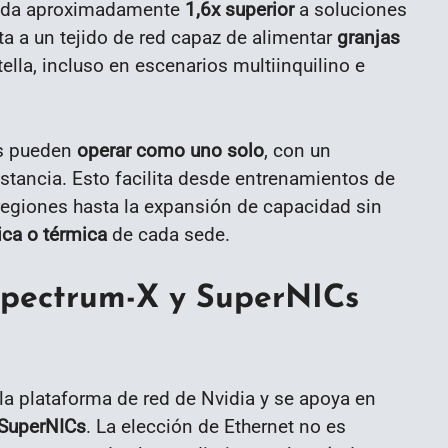
anda aproximadamente
1,6x superior
a soluciones
a a un tejido de red capaz de alimentar
granjas
lla, incluso en escenarios multiinquilino e
os pueden
operar como uno solo
, con un
tancia. Esto facilita desde entrenamientos de
regiones hasta la expansión de capacidad sin
rica o térmica
de cada sede.
 Spectrum-X y SuperNICs
la plataforma de red de Nvidia y se apoya en
SuperNICs
. La elección de Ethernet no es