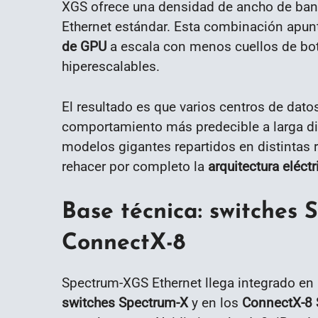
XGS ofrece una densidad de ancho de b
Ethernet estándar. Esta combinación apunt
de GPU
a escala con menos cuellos de bote
hiperescalables.
El resultado es que varios centros de dat
comportamiento más predecible a larga dis
modelos gigantes repartidos en distintas 
rehacer por completo la
arquitectura eléct
Base técnica: switches
ConnectX-8
Spectrum-XGS Ethernet llega integrado en 
switches Spectrum-X
y en los
ConnectX-8 