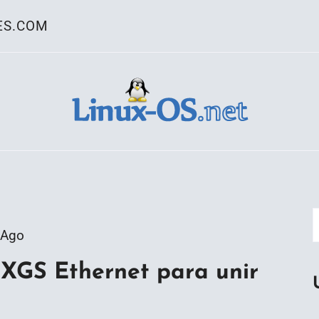
ES.COM
ativo Linux
 Ago
-XGS Ethernet para unir