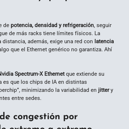
pe de
potencia, densidad y refrigeración
, seguir
ue de más racks tiene límites físicos. La
a distancia, además, exige una red con
latencia
lgo que el Ethernet genérico no garantiza. Ahí
Nvidia Spectrum-X Ethernet
que extiende su
 es que los chips de IA en distintas
erchip”, minimizando la variabilidad en
jitter
y
ntes entre sedes.
 de congestión por