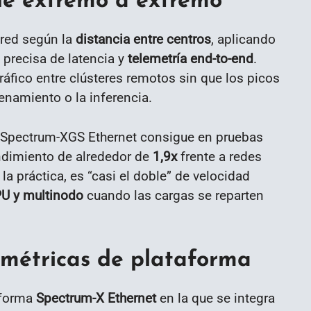
 de extremo a extremo
 red según la
distancia entre centros
, aplicando
 precisa de latencia y
telemetría end-to-end
.
tráfico entre clústeres remotos sin que los picos
enamiento o la inferencia.
 Spectrum-XGS Ethernet consigue en pruebas
dimiento de alrededor de
1,9x
frente a redes
la práctica, es “casi el doble” de velocidad
PU y multinodo
cuando las cargas se reparten
 métricas de plataforma
aforma
Spectrum-X Ethernet
en la que se integra