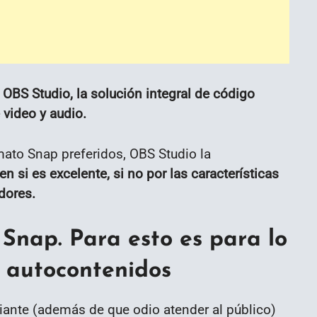
 OBS Studio, la solución integral de código
 video y audio.
ato Snap preferidos, OBS Studio la
 si es excelente, si no por las características
dores.
Snap. Para esto es para lo
s autocontenidos
iante (además de que odio atender al público)