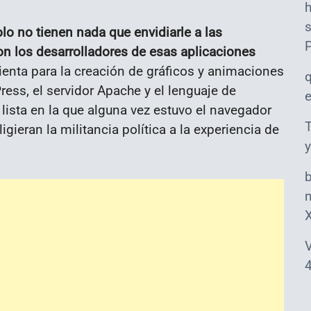
s
lo no tienen nada que envidiarle a las
on los desarrolladores de esas aplicaciones
ienta para la creación de gráficos y animaciones
ess, el servidor Apache y el lenguaje de
ista en la que alguna vez estuvo el navegador
T
gieran la militancia política a la experiencia de
y
m
V
4