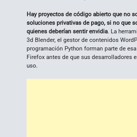
Hay proyectos de código abierto que no so
soluciones privativas de pago, si no que s
quienes deberían sentir envidia
. La herram
3d Blender, el gestor de contenidos WordPr
programación Python forman parte de esa l
Firefox antes de que sus desarrolladores eli
uso.