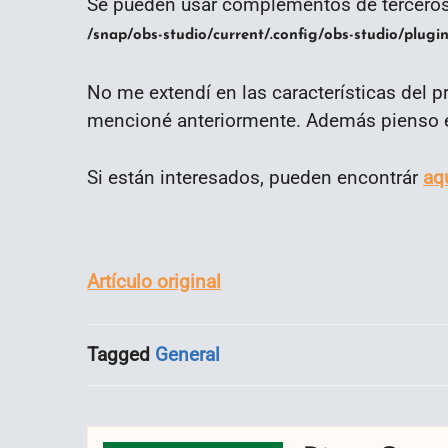
Se pueden usar complementos de terceros s
/snap/obs-studio/current/.config/obs-studio/plugin
No me extendí en las características del 
mencioné anteriormente. Además pienso ex
Si están interesados, pueden encontrár
aq
Artículo original
Tagged
General