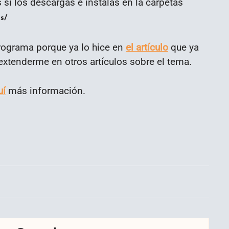
i los descargas e instalas en la carpetas
s/
programa porque ya lo hice en
el artículo
que ya
tenderme en otros artículos sobre el tema.
uí
más información.