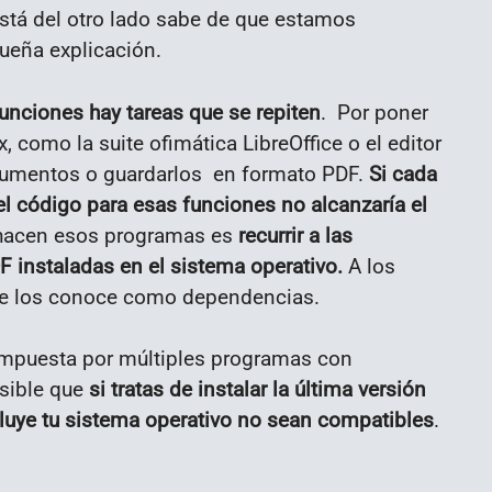
stá del otro lado sabe de que estamos
ueña explicación.
unciones hay tareas que se repiten
. Por poner
, como la suite ofimática LibreOffice o el editor
ocumentos o guardarlos en formato PDF.
Si cada
el código para esas funciones no alcanzaría el
hacen esos programas es
recurrir a las
 instaladas en el sistema operativo.
A los
se los conoce como dependencias.
compuesta por múltiples programas con
osible que
si tratas de instalar la última versión
luye tu sistema operativo no sean compatibles
.
.