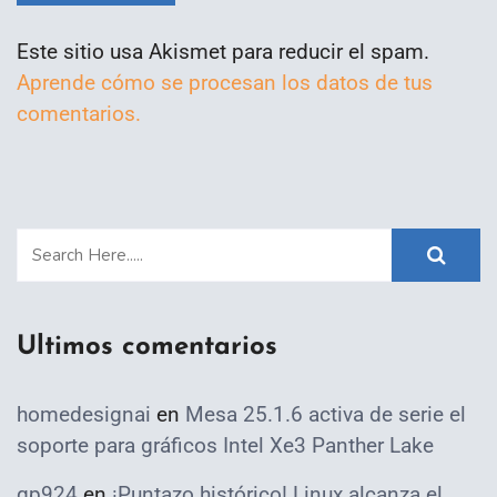
Este sitio usa Akismet para reducir el spam.
Aprende cómo se procesan los datos de tus
comentarios.
Ultimos comentarios
homedesignai
en
Mesa 25.1.6 activa de serie el
soporte para gráficos Intel Xe3 Panther Lake
qp924
en
¡Puntazo histórico! Linux alcanza el