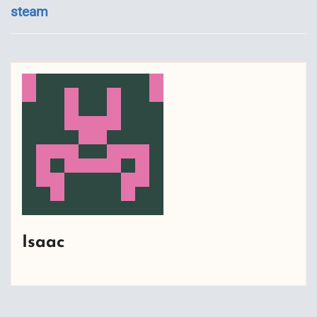
steam
Isaac