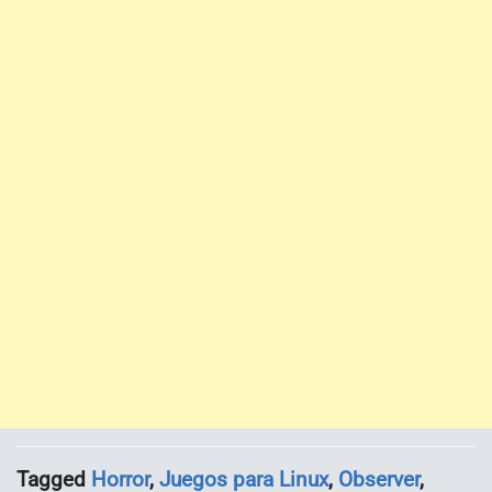
Tagged
Horror
,
Juegos para Linux
,
Observer
,