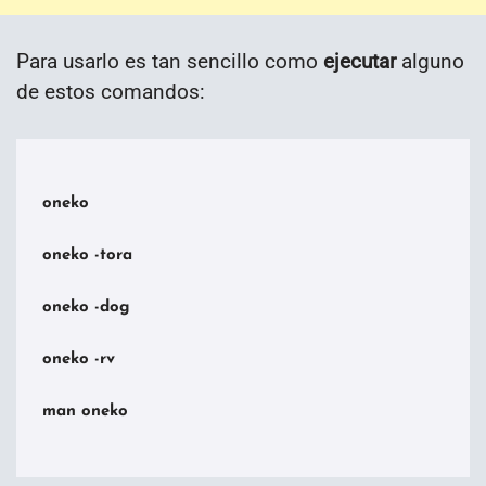
Para usarlo es tan sencillo como
ejecutar
alguno
de estos comandos:
oneko

oneko -tora

oneko -dog

oneko -rv

man oneko
