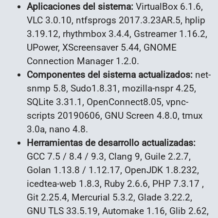
Aplicaciones del sistema:
VirtualBox 6.1.6,
VLC 3.0.10, ntfsprogs 2017.3.23AR.5, hplip
3.19.12, rhythmbox 3.4.4, Gstreamer 1.16.2,
UPower, XScreensaver 5.44, GNOME
Connection Manager 1.2.0.
Componentes del sistema actualizados:
net-
snmp 5.8, Sudo1.8.31, mozilla-nspr 4.25,
SQLite 3.31.1, OpenConnect8.05, vpnc-
scripts 20190606, GNU Screen 4.8.0, tmux
3.0a, nano 4.8.
Herramientas de desarrollo actualizadas:
GCC 7.5 / 8.4 / 9.3, Clang 9, Guile 2.2.7,
Golan 1.13.8 / 1.12.17, OpenJDK 1.8.232,
icedtea-web 1.8.3, Ruby 2.6.6, PHP 7.3.17 ,
Git 2.25.4, Mercurial 5.3.2, Glade 3.22.2,
GNU TLS 33.5.19, Automake 1.16, Glib 2.62,