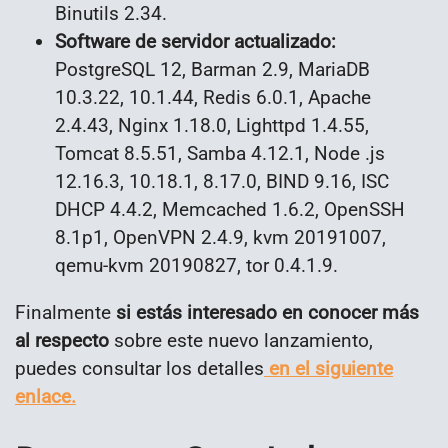
Binutils 2.34.
Software de servidor actualizado:
PostgreSQL 12, Barman 2.9, MariaDB
10.3.22, 10.1.44, Redis 6.0.1, Apache
2.4.43, Nginx 1.18.0, Lighttpd 1.4.55,
Tomcat 8.5.51, Samba 4.12.1, Node .js
12.16.3, 10.18.1, 8.17.0, BIND 9.16, ISC
DHCP 4.4.2, Memcached 1.6.2, OpenSSH
8.1p1, OpenVPN 2.4.9, kvm 20191007,
qemu-kvm 20190827, tor 0.4.1.9.
Finalmente
si estás interesado en conocer más
al respecto
sobre este nuevo lanzamiento,
puedes consultar los detalles
en el siguiente
enlace.