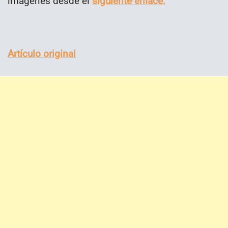
imágenes desde el
siguiente enlace.
Artículo original