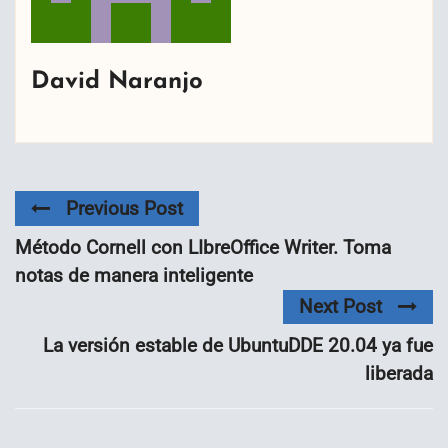
David Naranjo
Previous Post
Método Cornell con LIbreOffice Writer. Toma
notas de manera inteligente
Next Post
La versión estable de UbuntuDDE 20.04 ya fue
liberada