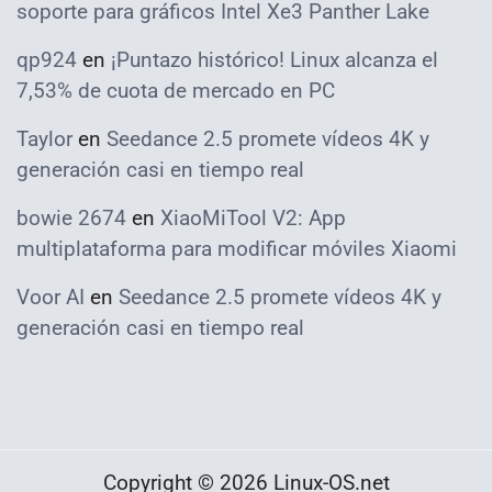
soporte para gráficos Intel Xe3 Panther Lake
qp924
en
¡Puntazo histórico! Linux alcanza el
7,53% de cuota de mercado en PC
Taylor
en
Seedance 2.5 promete vídeos 4K y
generación casi en tiempo real
bowie 2674
en
XiaoMiTool V2: App
multiplataforma para modificar móviles Xiaomi
Voor AI
en
Seedance 2.5 promete vídeos 4K y
generación casi en tiempo real
Copyright © 2026 Linux-OS.net