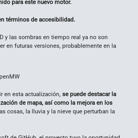
nido para este nuevo motor.
n términos de accesibilidad.
3D y las sombras en tiempo real ya no son
er en futuras versiones, probablemente en la
penMW
 en esta actualización,
se puede destacar la
lización de mapa, así como la mejora en los
 cosas, la lluvia y la nieve que perturban la
soft de GitHub, el proyecto tuvo la oportunidad