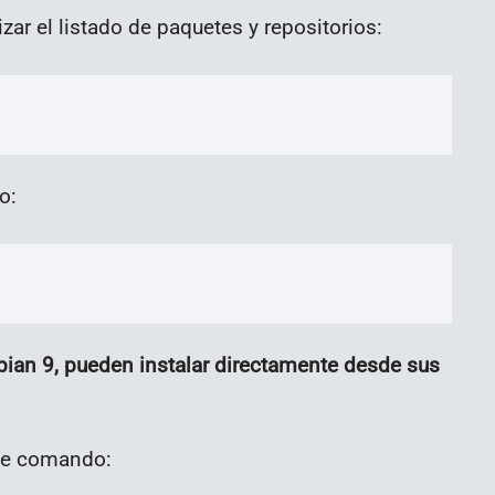
r el listado de paquetes y repositorios:
o:
bian 9, pueden instalar directamente desde sus
nte comando: