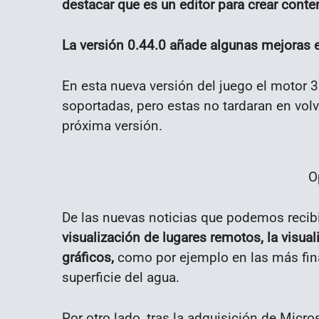
destacar que es un editor para crear conte
La versión 0.44.0 añade algunas mejoras e
En esta nueva versión del juego el motor 
soportadas, pero estas no tardaran en volv
próxima versión.
O
De las nuevas noticias que podemos recibir
visualización de lugares remotos, la visua
gráficos,
como por ejemplo en las más finas
superficie del agua.
Por otro lado, tras la adquisición de Micro