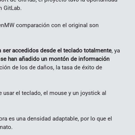
n GitLab.
penMW comparación con el original son
ser accedidos desde el teclado totalmente
, ya
,
se han añadido un montón de información
ación de los de daños, la tasa de éxito de
sar el teclado, el mouse y un joystick al
ora es una densidad adaptable, por lo que el
rmato.