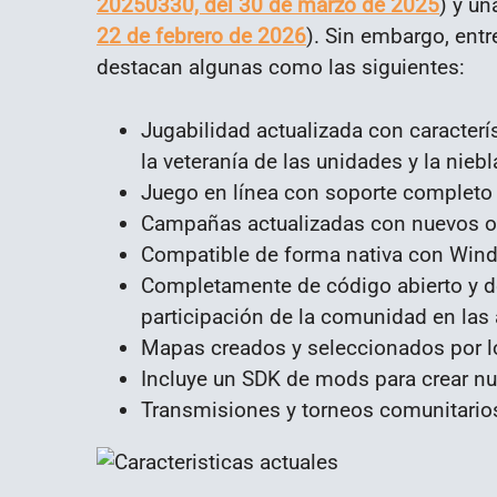
20250330, del 30 de marzo de 2025
) y un
22 de febrero de 2026
). Sin embargo, entr
destacan algunas como las siguientes:
Jugabilidad actualizada con caracter
la veteranía de las unidades y la niebl
Juego en línea con soporte completo
Campañas actualizadas con nuevos obj
Compatible de forma nativa con Win
Completamente de código abierto y de
participación de la comunidad en las a
Mapas creados y seleccionados por l
Incluye un SDK de mods para crear nu
Transmisiones y torneos comunitarios