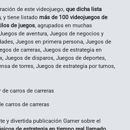
loración de este videojuego,
que dicha lista
a
, y tiene listado
más de 100 videojuegos de
tilos de juegos
, agrupados en muchas
 Juegos de aventura, Juegos de negocios y
dades, Juegos en primera persona, Juegos de
gos de carreras, Juegos de estrategia en
x, Juegos de disparos, Juegos de deportes,
nsa de torres, Juegos de estrategia por turnos,
 carros de carreras
nte y divertida publicación Gamer sobre el
ásicos de estrategia en tiempo real
llamado