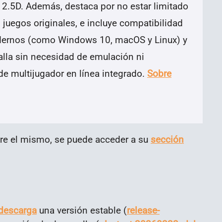
y 2.5D. Además, destaca por no estar limitado
s juegos originales, e incluye compatibilidad
dernos (como Windows 10, macOS y Linux) y
alla sin necesidad de emulación ni
e multijugador en línea integrado.
Sobre
re el mismo, se puede acceder a su
sección
 descarga
una versión estable (
release-