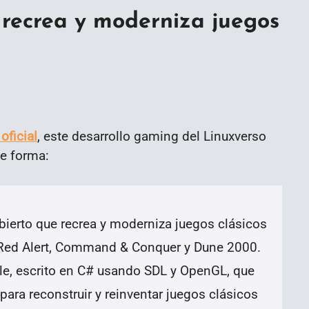
recrea y moderniza juegos
oficial
, este desarrollo gaming del Linuxverso
te forma:
ierto que recrea y moderniza juegos clásicos
 Red Alert, Command & Conquer y Dune 2000.
le,
escrito en C# usando SDL y OpenGL,
que
ra reconstruir y reinventar juegos clásicos