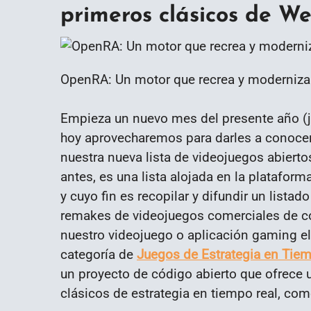
primeros clásicos de W
OpenRA: Un motor que recrea y moderniza
Empieza un nuevo mes del presente año (ju
hoy aprovecharemos para darles a conocer
nuestra nueva lista de
videojuegos
abierto
antes, es una lista alojada en la platafor
y cuyo fin es recopilar y difundir un lista
remakes de videojuegos comerciales de cód
nuestro videojuego o aplicación gaming e
categoría de
Juegos de
Estrategia en Tiem
un proyecto de código abierto que ofrece
clásicos de estrategia en tiempo real, co