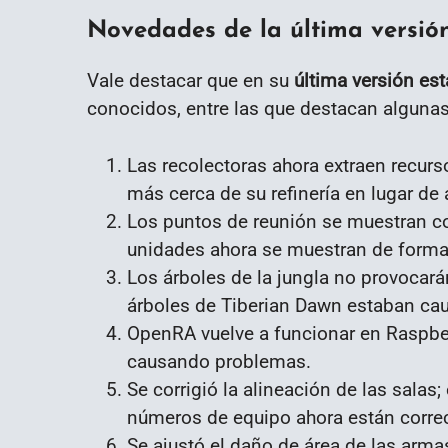
Novedades de la última versión
Vale destacar que en su
última versión est
conocidos, entre las que destacan algunas
Las recolectoras ahora extraen recur
más cerca de su refinería en lugar de 
Los puntos de reunión se muestran 
unidades ahora se muestran de forma
Los árboles de la jungla no provocará
árboles de Tiberian Dawn estaban c
OpenRA vuelve a funcionar en Raspber
causando problemas.
Se corrigió la alineación de las salas
números de equipo ahora están corre
Se ajustó el daño de área de las arm