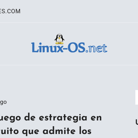
ES.COM
ativo Linux
Ago
uego de estrategia en
tuito que admite los