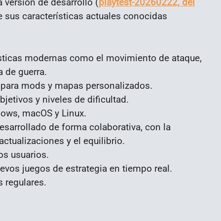
a versión de desarrollo (
playtest-20260222, del
e sus características actuales conocidas
ísticas modernas como el movimiento de ataque,
a de guerra.
 para mods y mapas personalizados.
etivos y niveles de dificultad.
dows, macOS y Linux.
sarrollado de forma colaborativa, con la
ctualizaciones y el equilibrio.
os usuarios.
evos juegos de estrategia en tiempo real.
 regulares.