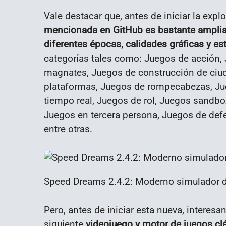
Vale destacar que, antes de iniciar la exp
mencionada en GitHub es bastante ampli
diferentes épocas, calidades gráficas y es
categorías tales como: Juegos de acción,
magnates, Juegos de construcción de ciu
plataformas, Juegos de rompecabezas, Jue
tiempo real, Juegos de rol, Juegos sandbo
Juegos en tercera persona, Juegos de defe
entre otras.
Speed Dreams 2.4.2: Moderno simulador de
Pero, antes de iniciar esta nueva, interesa
siguiente
videojuego y motor de
juegos cl