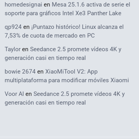
homedesignai
en
Mesa 25.1.6 activa de serie el
soporte para gráficos Intel Xe3 Panther Lake
qp924
en
¡Puntazo histórico! Linux alcanza el
7,53% de cuota de mercado en PC
Taylor
en
Seedance 2.5 promete vídeos 4K y
generación casi en tiempo real
bowie 2674
en
XiaoMiTool V2: App
multiplataforma para modificar móviles Xiaomi
Voor AI
en
Seedance 2.5 promete vídeos 4K y
generación casi en tiempo real