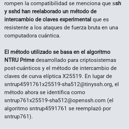
rompen la compatibilidad se menciona que s
sh
y sshd han reelaborado un método de
intercambio de claves experimental
que es
resistente a los ataques de fuerza bruta en una
computadora cuántica.
El método utilizado se basa en el algoritmo
NTRU Prime
desarrollado para criptosistemas
post-cuánticos y el método de intercambio de
claves de curva elíptica X25519. En lugar de
sntrup4591761x25519-sha512@tinyssh.org, el
método ahora se identifica como
sntrup761x25519-sha512@openssh.com (el
algoritmo sntrup4591761 se reemplazó por
sntrup761).