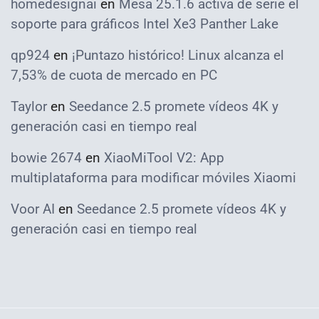
homedesignai
en
Mesa 25.1.6 activa de serie el
soporte para gráficos Intel Xe3 Panther Lake
qp924
en
¡Puntazo histórico! Linux alcanza el
7,53% de cuota de mercado en PC
Taylor
en
Seedance 2.5 promete vídeos 4K y
generación casi en tiempo real
bowie 2674
en
XiaoMiTool V2: App
multiplataforma para modificar móviles Xiaomi
Voor AI
en
Seedance 2.5 promete vídeos 4K y
generación casi en tiempo real