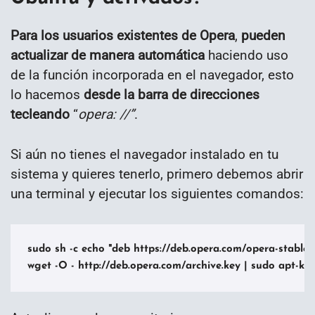
Para los usuarios existentes de Opera
,
pueden
actualizar de manera automática
haciendo uso
de la función incorporada en el navegador, esto
lo hacemos
desde la barra de direcciones
tecleando
“
opera: //”
.
Si aún no tienes el navegador instalado en tu
sistema y quieres tenerlo, primero debemos abrir
una terminal y ejecutar los siguientes comandos:
sudo sh -c echo "deb https://deb.opera.com/opera-stable/ st
wget -O - http://deb.opera.com/archive.key | sudo apt-ke