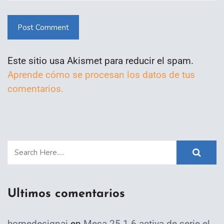
Post Comment
Este sitio usa Akismet para reducir el spam.
Aprende cómo se procesan los datos de tus
comentarios.
Ultimos comentarios
homedesignai
en
Mesa 25.1.6 activa de serie el