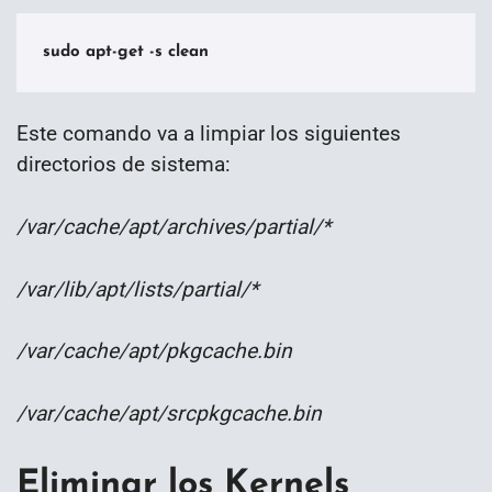
sudo apt-get -s clean
Este comando va a limpiar los siguientes
directorios de sistema:
/var/cache/apt/archives/partial/*
/var/lib/apt/lists/partial/*
/var/cache/apt/pkgcache.bin
/var/cache/apt/srcpkgcache.bin
Eliminar los Kernels