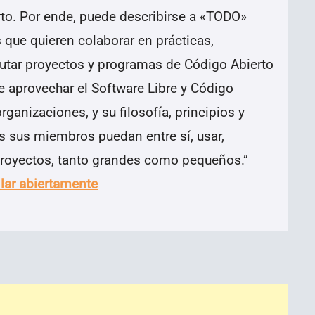
o. Por ende, puede describirse a «TODO»
que quieren colaborar en prácticas,
cutar proyectos y programas de Código Abierto
de aprovechar el Software Libre y Código
rganizaciones, y su filosofía, principios y
os sus miembros puedan entre sí, usar,
 proyectos, tanto grandes como pequeños.
”
lar abiertamente