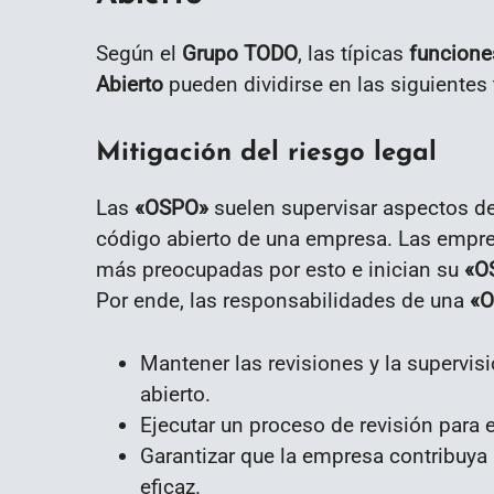
Según el
Grupo TODO
, las típicas
funcione
Abierto
pueden dividirse en las siguientes 
Mitigación del riesgo legal
Las
«
OSPO
»
suelen supervisar aspectos de
código abierto de una empresa. Las empres
más preocupadas por esto e inician su
«
O
Por ende, las responsabilidades de una
«
O
Mantener las revisiones y la supervis
abierto.
Ejecutar un proceso de revisión para 
Garantizar que la empresa contribuya
eficaz.