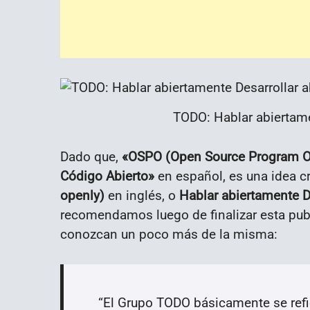
TODO: Hablar abiertame
Dado que,
«
OSPO (
Open Source Program Of
Código Abierto
»
en español
, es una idea c
openly)
en inglés, o
Hablar abiertamente D
recomendamos luego de finalizar esta publ
conozcan un poco más de la misma:
“El Grupo
TODO básicamente se refi