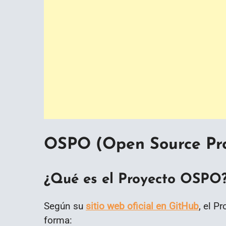
OSPO (
Open Source Pr
¿Qué es el Proyecto OSPO
Según su
sitio web oficial en GitHub
, el P
forma: