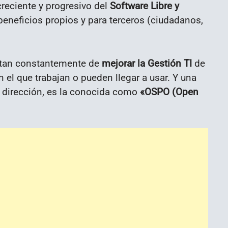
reciente y progresivo del
Software Libre y
beneficios propios y para terceros (ciudadanos,
atan constantemente de
mejorar la Gestión TI
de
 el que trabajan o pueden llegar a usar. Y una
a dirección, es la conocida como
«
OSPO (
Open