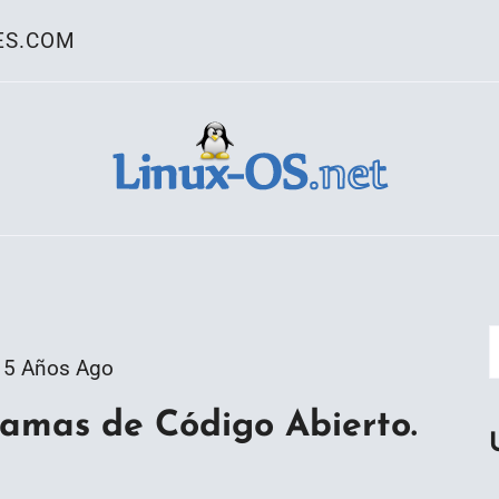
ES.COM
ativo Linux
5 Años Ago
amas de Código Abierto.