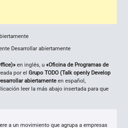
nte Desarrollar abiertamente
fice)»
en inglés, u
«Oficina de Programas de
reada por el
Grupo TODO (Talk openly Develop
esarrollar abiertamente
en español,
icación leer la más abajo insertada para que
ere a un movimiento que agrupa a empresas