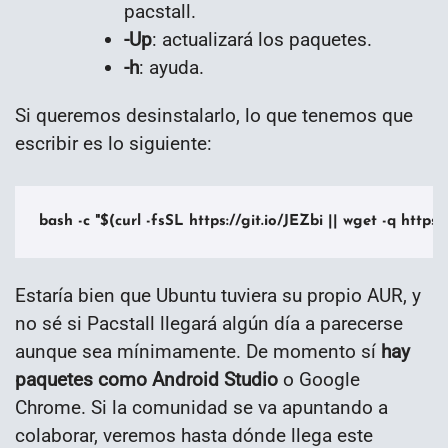
pacstall.
-Up
: actualizará los paquetes.
-h
: ayuda.
Si queremos desinstalarlo, lo que tenemos que
escribir es lo siguiente:
bash -c "$(curl -fsSL https://git.io/JEZbi || wget -q https:/
Estaría bien que Ubuntu tuviera su propio AUR, y
no sé si Pacstall llegará algún día a parecerse
aunque sea mínimamente. De momento sí
hay
paquetes como Android Studio
o Google
Chrome. Si la comunidad se va apuntando a
colaborar, veremos hasta dónde llega este