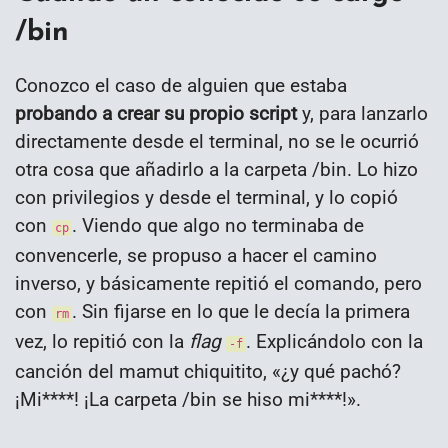
/bin
Conozco el caso de alguien que estaba
probando a crear su propio script
y, para lanzarlo
directamente desde el terminal, no se le ocurrió
otra cosa que añadirlo a la carpeta /bin. Lo hizo
con privilegios y desde el terminal, y lo copió
con
. Viendo que algo no terminaba de
cp
convencerle, se propuso a hacer el camino
inverso, y básicamente repitió el comando, pero
con
. Sin fijarse en lo que le decía la primera
rm
vez, lo repitió con la
flag
. Explicándolo con la
-f
canción del mamut chiquitito, «¿y qué pachó?
¡Mi****! ¡La carpeta /bin se hiso mi****!».