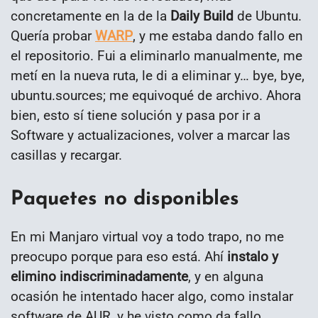
concretamente en la de la
Daily Build
de Ubuntu.
Quería probar
WARP
, y me estaba dando fallo en
el repositorio. Fui a eliminarlo manualmente, me
metí en la nueva ruta, le di a eliminar y… bye, bye,
ubuntu.sources; me equivoqué de archivo. Ahora
bien, esto sí tiene solución y pasa por ir a
Software y actualizaciones, volver a marcar las
casillas y recargar.
Paquetes no disponibles
En mi Manjaro virtual voy a todo trapo, no me
preocupo porque para eso está. Ahí
instalo y
elimino indiscriminadamente
, y en alguna
ocasión he intentado hacer algo, como instalar
software de AUR, y he visto como da fallo.