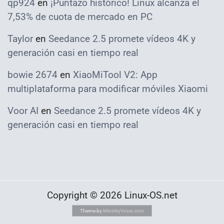
qp924
en
¡Puntazo histórico! Linux alcanza el
7,53% de cuota de mercado en PC
Taylor
en
Seedance 2.5 promete vídeos 4K y
generación casi en tiempo real
bowie 2674
en
XiaoMiTool V2: App
multiplataforma para modificar móviles Xiaomi
Voor AI
en
Seedance 2.5 promete vídeos 4K y
generación casi en tiempo real
Copyright © 2026 Linux-OS.net
Theme by
MinistryVoice.com