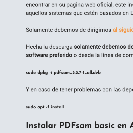
encontrar en su pagina web oficial, este i
aquellos sistemas que estén basados en 
Solamente debemos de dirigirnos
al sigui
Hecha la descarga
solamente debemos de i
software preferido
o desde la línea de co
sudo dpkg -i pdfsam_3.3.7-1_all.deb
Y en caso de tener problemas con las de
sudo apt -f install
Instalar PDFsam basic en A