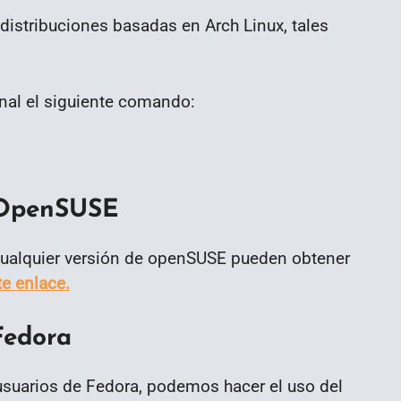
distribuciones basadas en Arch Linux, tales
nal el siguiente comando:
 OpenSUSE
 cualquier versión de openSUSE pueden obtener
te enlace.
Fedora
usuarios de Fedora, podemos hacer el uso del