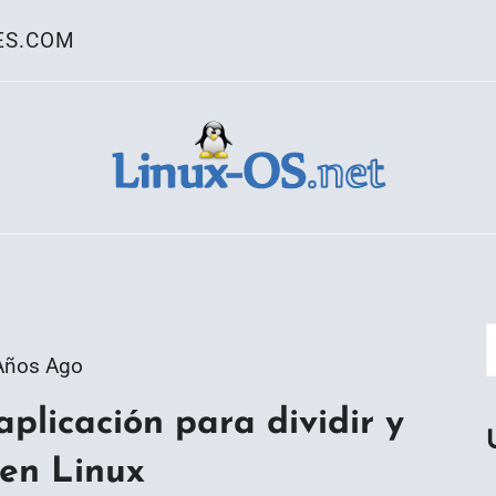
ES.COM
ativo Linux
Años Ago
plicación para dividir y
en Linux