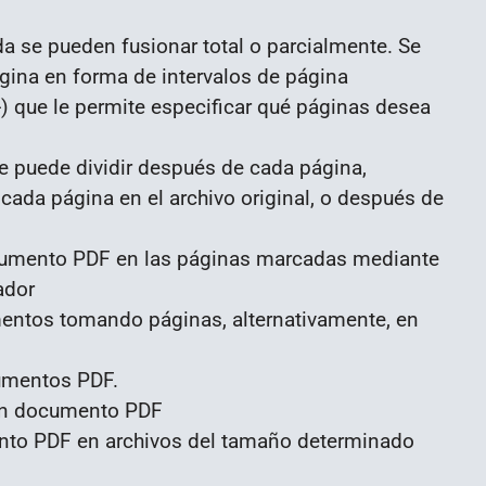
a se pueden fusionar total o parcialmente. Se
gina en forma de intervalos de página
) que le permite especificar qué páginas desea
se puede dividir después de cada página,
da página en el archivo original, o después de
documento PDF en las páginas marcadas mediante
ador
mentos tomando páginas, alternativamente, en
cumentos PDF.
 un documento PDF
ento PDF en archivos del tamaño determinado