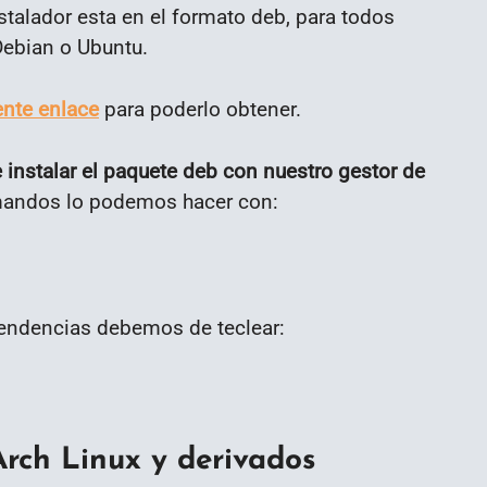
nstalador esta en el formato deb, para todos
Debian o Ubuntu.
ente enlace
para poderlo obtener.
nstalar el paquete deb con nuestro gestor de
mandos lo podemos hacer con:
pendencias debemos de teclear:
rch Linux y derivados