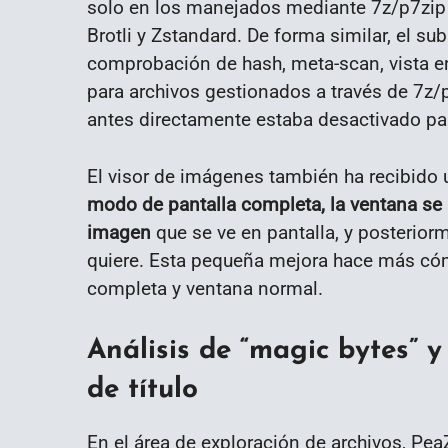
solo en los manejados mediante 7z/p7zip
Brotli y Zstandard. De forma similar, el s
comprobación de hash, meta-scan, vista en
para archivos gestionados a través de 7z/
antes directamente estaba desactivado pa
El visor de imágenes también ha recibido 
modo de pantalla completa, la ventana se
imagen
que se ve en pantalla, y posterio
quiere. Esta pequeña mejora hace más cómo
completa y ventana normal.
Análisis de “magic bytes” 
de título
En el área de exploración de archivos, Pe