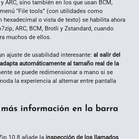
 y ARC, sino también en los que usan BCM,
ubmenú “File tools” (con utilidades como
 hexadecimal o vista de texto) se habilita ahora
p7zip, ARC, BCM, Brotli y Zstandard, cuando
ra muchos de ellos.
un ajuste de usabilidad interesante:
al salir del
 adapta automáticamente al tamaño real de la
rmente se puede redimensionar a mano si se
da la experiencia al alternar entre pantalla
y más información en la barra
aZip 10.8 añade la
inspección de los llamados