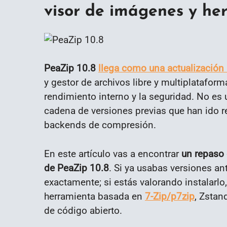
visor de imágenes y he
PeaZip 10.8
llega como una actualización
y gestor de archivos libre y multiplataform
rendimiento interno y la seguridad. No es
cadena de versiones previas que han ido re
backends de compresión.
En este artículo vas a encontrar
un repaso 
de PeaZip 10.8
. Si ya usabas versiones ant
exactamente; si estás valorando instalarlo
herramienta basada en
7-Zip/p7zip
, Zstan
de código abierto.