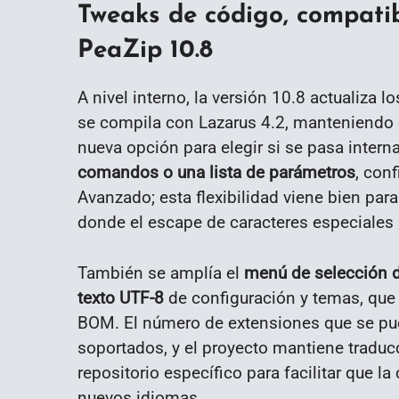
Tweaks de código, compatib
PeaZip 10.8
A nivel interno, la versión 10.8 actualiza 
se compila con Lazarus 4.2, manteniendo c
nueva opción para elegir si se pasa inter
comandos o una lista de parámetros
, con
Avanzado; esta flexibilidad viene bien par
donde el escape de caracteres especiales 
También se amplía el
menú de selección de
texto UTF-8
de configuración y temas, que
BOM. El número de extensiones que se pue
soportados, y el proyecto mantiene tradu
repositorio específico para facilitar que 
nuevos idiomas.