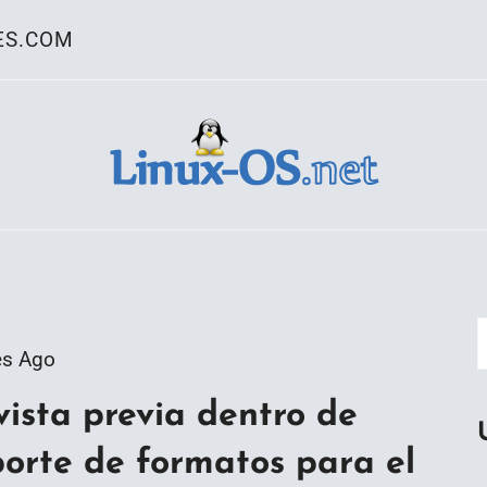
ES.COM
ativo Linux
es Ago
vista previa dentro de
porte de formatos para el