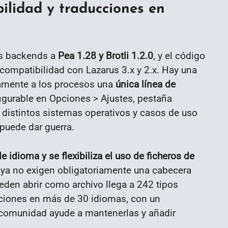
ilidad y traducciones en
los backends a
Pea 1.28 y Brotli 1.2.0
, y el código
ompatibilidad con Lazarus 3.x y 2.x. Hay una
namente a los procesos una
única línea de
figurable en Opciones > Ajustes, pestaña
a distintos sistemas operativos y casos de uso
puede dar guerra.
 idioma y se flexibiliza el uso de ficheros de
 ya no exigen obligatoriamente una cabecera
den abrir como archivo llega a 242 tipos
cciones en más de 30 idiomas, con un
la comunidad ayude a mantenerlas y añadir