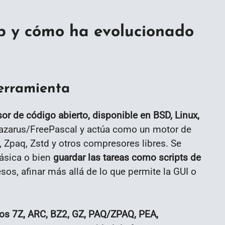
p y cómo ha evolucionado
erramienta
or de código abierto, disponible en BSD, Linux,
 Lazarus/FreePascal y actúa como un motor de
, Zpaq, Zstd y otros compresores libres. Se
lásica o bien
guardar las tareas como scripts de
os, afinar más allá de lo que permite la GUI o
vos 7Z, ARC, BZ2, GZ, PAQ/ZPAQ, PEA,