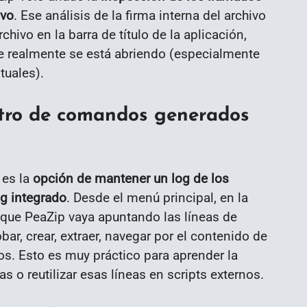
ivo
. Ese análisis de la firma interna del archivo
chivo en la barra de título de la aplicación,
 realmente se está abriendo (especialmente
tuales).
istro de comandos generados
 es la
opción de mantener un log de los
g integrado
. Desde el menú principal, en la
 que PeaZip vaya apuntando las líneas de
r, crear, extraer, navegar por el contenido de
los. Esto es muy práctico para aprender la
 o reutilizar esas líneas en scripts externos.