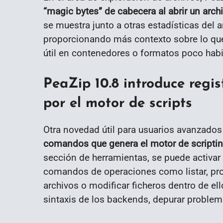
“magic bytes” de cabecera al abrir un arch
se muestra junto a otras estadísticas del ar
proporcionando más contexto sobre lo que
útil en contenedores o formatos poco habi
PeaZip 10.8 introduce reg
por el motor de scripts
Otra novedad útil para usuarios avanzados
comandos que genera el motor de scriptin
sección de herramientas, se puede activar
comandos de operaciones como listar, proba
archivos o modificar ficheros dentro de el
sintaxis de los backends, depurar problemas