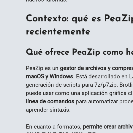
Contexto: qué es PeaZi
recientemente
Qué ofrece PeaZip como h
PeaZip es un
gestor de archivos y compres
macOS y Windows
. Está desarrollado en
generación de scripts para 7z/p7zip, Brotli
puede usar como una aplicación gráfica c
línea de comandos
para automatizar proces
aprender sintaxis.
En cuanto a formatos,
permite crear archi