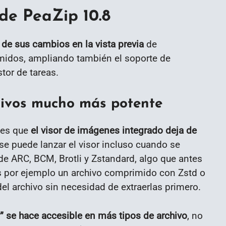
de PeaZip 10.8
 de sus cambios en la vista previa
de
midos, ampliando también el soporte de
tor de tareas.
chivos mucho más potente
 es que
el visor de imágenes integrado deja de
 se puede lanzar el visor incluso cuando se
de ARC, BCM, Brotli y Zstandard, algo que antes
nes por ejemplo un archivo comprimido con Zstd o
del archivo sin necesidad de extraerlas primero.
” se hace accesible en más tipos de archivo
, no