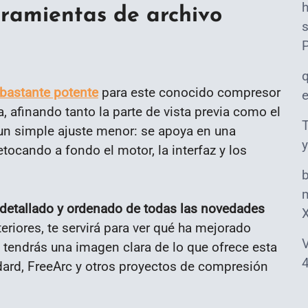
rramientas de archivo
s
 bastante potente
para este conocido compresor
a, afinando tanto la parte de vista previa como el
T
 un simple ajuste menor: se apoya en una
y
tocando a fondo el motor, la interfaz y los
m
detallado y ordenado de todas las novedades
eriores, te servirá para ver qué ha mejorado
V
, tendrás una imagen clara de lo que ofrece esta
4
dard, FreeArc y otros proyectos de compresión