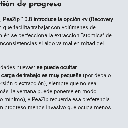
tión de progreso
n,
PeaZip 10.8 introduce la opción -rv (Recovery
lo que facilita trabajar con volúmenes de
bién se perfecciona la extracción “atómica” de
nconsistencias si algo va mal en mitad del
cidades nuevas:
se puede ocultar
 carga de trabajo es muy pequeña
(por debajo
rsión o extracción), siempre que no sea
emás, la ventana puede ponerse en modo
o mínimo), y PeaZip recuerda esa preferencia
 un progreso menos invasivo que ocupa menos