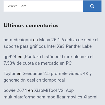
Ultimos comentarios
homedesignai
en
Mesa 25.1.6 activa de serie el
soporte para gráficos Intel Xe3 Panther Lake
qp924
en
¡Puntazo histórico! Linux alcanza el
7,53% de cuota de mercado en PC
Taylor
en
Seedance 2.5 promete vídeos 4K y
generación casi en tiempo real
bowie 2674
en
XiaoMiTool V2: App
multiplataforma para modificar móviles Xiaomi