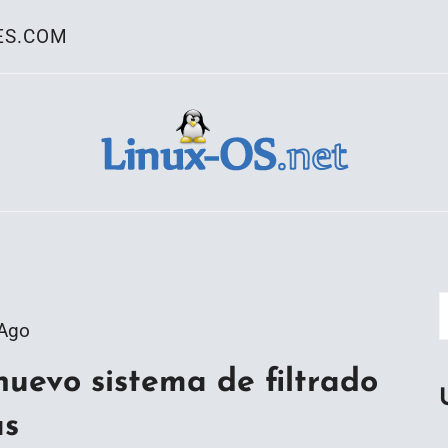
ES.COM
ativo Linux
 Ago
nuevo sistema de filtrado
as