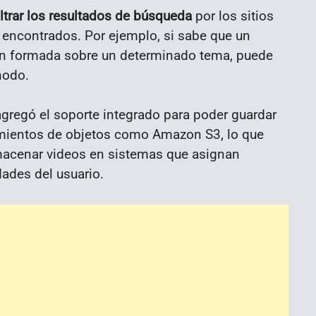
iltrar los resultados de búsqueda
por los sitios
s encontrados. Por ejemplo, si sabe que un
en formada sobre un determinado tema, puede
nodo.
agregó el soporte integrado para poder guardar
amientos de objetos como Amazon S3, lo que
lmacenar videos en sistemas que asignan
ades del usuario.