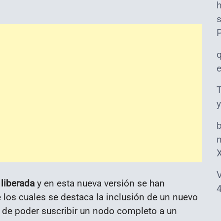
s
T
y
m
V
liberada
y en esta nueva versión se han
4
los cuales se destaca la inclusión de un nuevo
d de poder suscribir un nodo completo a un