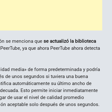
sión se menciona que
se actualizó la biblioteca
o PeerTube, ya que ahora PeerTube ahora detecta
alidad media» de forma predeterminada y podría
és de unos segundos si tuviera una buena
entifica automáticamente su último ancho de
 adecuada. Esto permite iniciar inmediatamente
ugar de usar el nivel de calidad promedio
ción aceptable solo después de unos segundos.