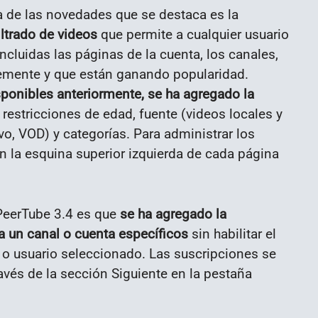
a de las novedades que se destaca es la
ltrado de videos
que permite a cualquier usuario
incluidas las páginas de la cuenta, los canales,
emente y que están ganando popularidad.
sponibles anteriormente, se ha agregado la
restricciones de edad, fuente (videos locales y
ivo, VOD) y categorías. Para administrar los
en la esquina superior izquierda de cada página
PeerTube 3.4 es que
se ha agregado la
a un canal o cuenta específicos
sin habilitar el
l o usuario seleccionado. Las suscripciones se
avés de la sección Siguiente en la pestaña