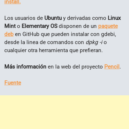
install.
Los usuarios de
Ubuntu
y derivadas como
Linux
Mint
o
Elementary OS
disponen de un
paquete
deb
en GitHub que pueden instalar con gdebi,
desde la linea de comandos con
dpkg -i
o
cualquier otra herramienta que prefieran.
Más
información
en la web del proyecto
Pencil
.
Fuente