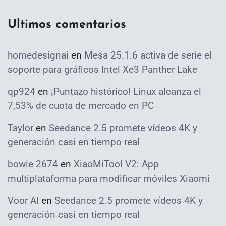
Ultimos comentarios
homedesignai
en
Mesa 25.1.6 activa de serie el
soporte para gráficos Intel Xe3 Panther Lake
qp924
en
¡Puntazo histórico! Linux alcanza el
7,53% de cuota de mercado en PC
Taylor
en
Seedance 2.5 promete vídeos 4K y
generación casi en tiempo real
bowie 2674
en
XiaoMiTool V2: App
multiplataforma para modificar móviles Xiaomi
Voor AI
en
Seedance 2.5 promete vídeos 4K y
generación casi en tiempo real