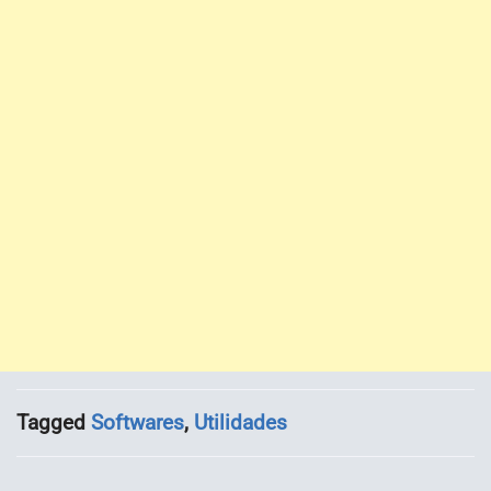
Tagged
Softwares
,
Utilidades