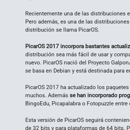
Recientemente una de las distribuciones e
Pero además, es una de las distribuciones
distribución se llama PicarOS.
PicarOS 2017 incorpora bastantes actual
distribución sea más fácil de usar y comp
nuevo. PicarOS nació del Proyecto Galpon/
se basa en Debian y está destinada para 
PicarOS 2017 ha actualizado los paquetes 
muchos. Además
se han incorporado pro
BingoEdu, Picapalabra o Fotopuzzle entre 
Esta versión de PicarOS seguirá contenie
de 32 bits y para plataformas de 64 bits. P