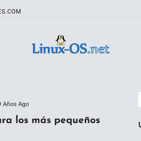
ES.COM
ativo Linux
9 Años Ago
ara los más pequeños