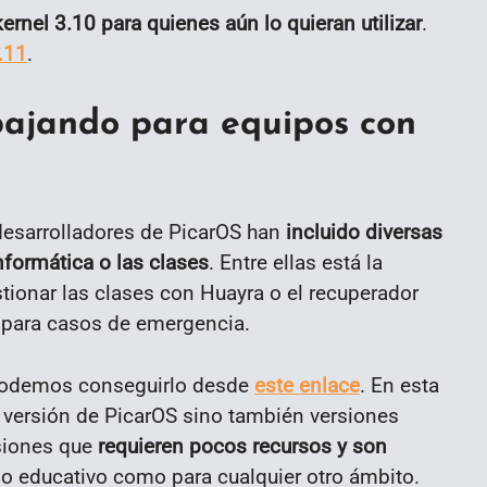
ernel 3.10 para quienes aún lo quieran utilizar
.
.11
.
bajando para equipos con
desarrolladores de PicarOS han
incluido diversas
nformática o las clases
. Entre ellas está la
tionar las clases con Huayra o el recuperador
… para casos de emergencia.
 podemos conseguirlo desde
este enlace
. En esta
versión de PicarOS sino también versiones
siones que
requieren pocos recursos y son
o educativo como para cualquier otro ámbito.