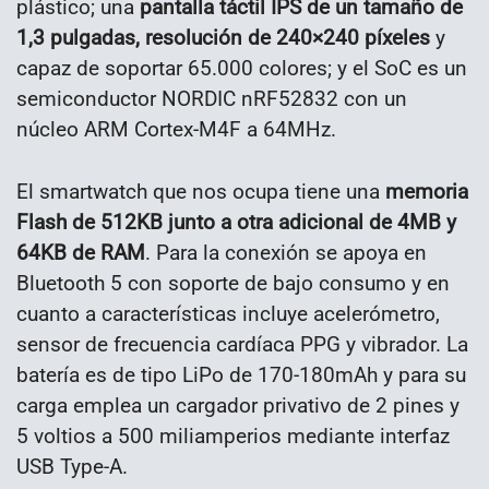
plástico; una
pantalla táctil IPS de un tamaño de
1,3 pulgadas, resolución de 240×240 píxeles
y
capaz de soportar 65.000 colores; y el SoC es un
semiconductor NORDIC nRF52832 con un
núcleo ARM Cortex-M4F a 64MHz.
El smartwatch que nos ocupa tiene una
memoria
Flash de 512KB junto a otra adicional de 4MB y
64KB de RAM
. Para la conexión se apoya en
Bluetooth 5 con soporte de bajo consumo y en
cuanto a características incluye acelerómetro,
sensor de frecuencia cardíaca PPG y vibrador. La
batería es de tipo LiPo de 170-180mAh y para su
carga emplea un cargador privativo de 2 pines y
5 voltios a 500 miliamperios mediante interfaz
USB Type-A.