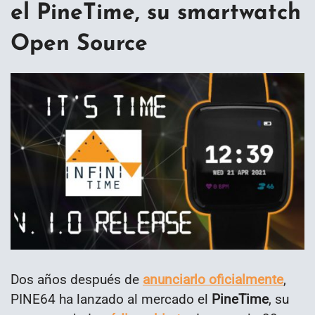
el PineTime, su smartwatch
Open Source
Dos años después de
anunciarlo oficialmente
,
PINE64 ha lanzado al mercado el
PineTime
, su