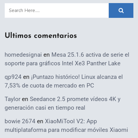
Ultimos comentarios
homedesignai
en
Mesa 25.1.6 activa de serie el
soporte para gráficos Intel Xe3 Panther Lake
qp924
en
¡Puntazo histórico! Linux alcanza el
7,53% de cuota de mercado en PC
Taylor
en
Seedance 2.5 promete vídeos 4K y
generación casi en tiempo real
bowie 2674
en
XiaoMiTool V2: App
multiplataforma para modificar móviles Xiaomi