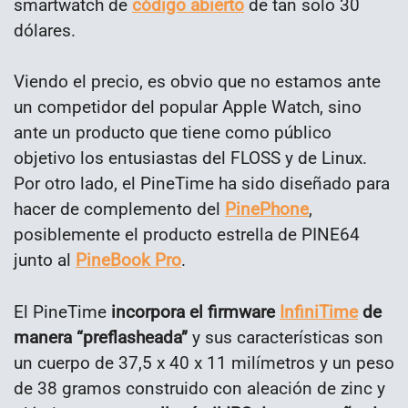
smartwatch de
código abierto
de tan solo 30
dólares.
Viendo el precio, es obvio que no estamos ante
un competidor del popular Apple Watch, sino
ante un producto que tiene como público
objetivo los entusiastas del FLOSS y de Linux.
Por otro lado, el PineTime ha sido diseñado para
hacer de complemento del
PinePhone
,
posiblemente el producto estrella de PINE64
junto al
PineBook Pro
.
El PineTime
incorpora el firmware
InfiniTime
de
manera “preflasheada”
y sus características son
un cuerpo de 37,5 x 40 x 11 milímetros y un peso
de 38 gramos construido con aleación de zinc y