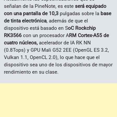
señalan de la PineNote, es este
será equipado
con una pantalla de 10,3
pulgadas sobre la
base
de tinta electrónica
, además de que el
dispositivo está basado en S
oC Rockchip
RK3566
con un procesador A
RM Cortex-A55 de
cuatro núcleos,
acelerador de IA RK NN
(0.8Tops) y GPU Mali G52 2EE (OpenGL ES 3.2,
Vulkan 1.1, OpenCL 2.0), lo que hace que el
dispositivo sea uno de los dispositivos de mayor
rendimiento en su clase.