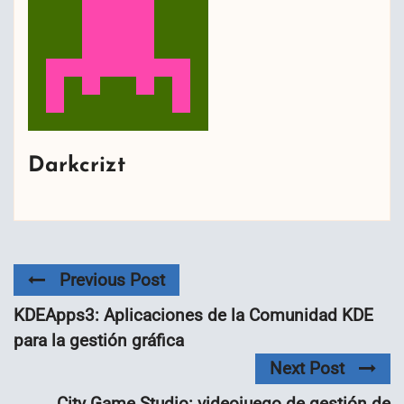
Darkcrizt
Previous Post
KDEApps3: Aplicaciones de la Comunidad KDE
para la gestión gráfica
Next Post
City Game Studio: videojuego de gestión de