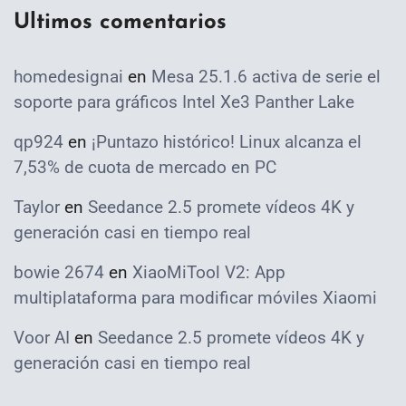
Ultimos comentarios
homedesignai
en
Mesa 25.1.6 activa de serie el
soporte para gráficos Intel Xe3 Panther Lake
qp924
en
¡Puntazo histórico! Linux alcanza el
7,53% de cuota de mercado en PC
Taylor
en
Seedance 2.5 promete vídeos 4K y
generación casi en tiempo real
bowie 2674
en
XiaoMiTool V2: App
multiplataforma para modificar móviles Xiaomi
Voor AI
en
Seedance 2.5 promete vídeos 4K y
generación casi en tiempo real