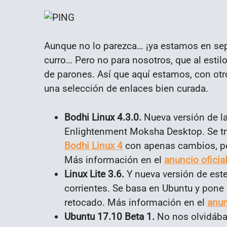
Aunque no lo parezca… ¡ya estamos en septie
curro… Pero no para nosotros, que al esti
de parones. Así que aquí estamos, con ot
una selección de enlaces bien curada.
Bodhi Linux 4.3.0.
Nueva versión de la
Enlightenment Moksha Desktop. Se tr
Bodhi Linux 4
con apenas cambios, pe
Más información en el
anuncio oficia
Linux Lite 3.6.
Y nueva versión de este
corrientes. Se basa en Ubuntu y pone 
retocado. Más información en el
anun
Ubuntu 17.10 Beta 1.
No nos olvidábam