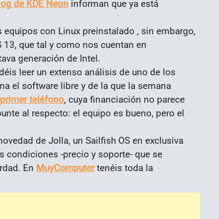
log de KDE Neon
informan que ya está
 equipos con Linux preinstalado , sin embargo,
PS 13, que tal y como nos cuentan en
ctava generación de Intel.
éis leer un extenso análisis de uno de los
ma el software libre y de la que la semana
primer teléfono
, cuya financiación no parece
unte al respecto: el equipo es bueno, pero el
vedad de Jolla, un Sailfish OS en exclusiva
as condiciones -precio y soporte- que se
erdad. En
MuyComputer
tenéis toda la