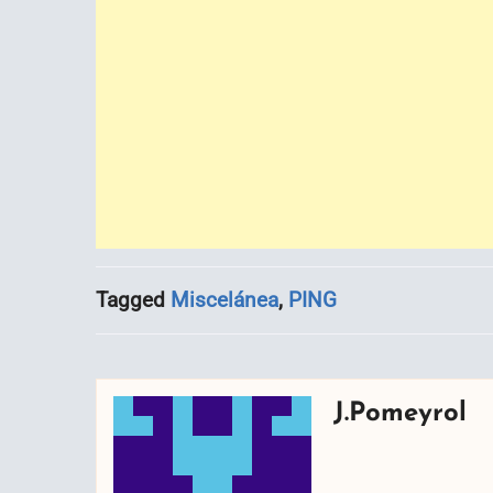
Tagged
Miscelánea
,
PING
J.Pomeyrol