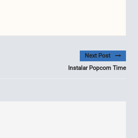
Next Post
Instalar Popcorn Time