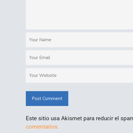
Post Comment
Este sitio usa Akismet para reducir el spa
comentarios.