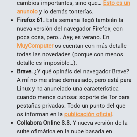
cambios importantes, sino que…
Esto es un
anuncio
y lo demás tonterías.
Firefox 61.
Esta semana llegó también la
nueva versión del navegador Firefox, con
poca cosa, pero..
hey
, es verano. En
MuyComputer
os cuentan con más detalle
todas las novedades (porque con menos
detalle es imposible…).
Brave.
¿Y qué opináis del navegador Brave?
A mí no me atrae demasiado, pero está para
Linux y ha anunciado una característica
cuando menos curiosa: soporte de Tor para
pestañas privadas. Todo un punto del que
os informan en la
publicación oficial
.
Collabora Online 3.3.
Y nueva versión de la
suite ofimática en la nube basada en