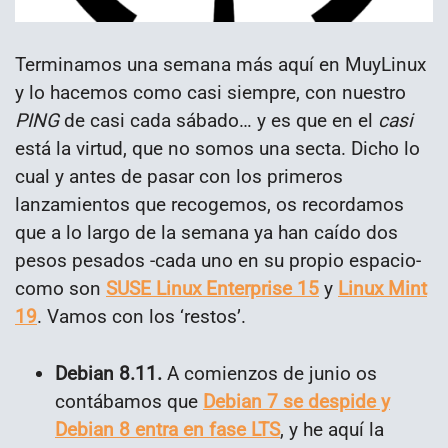
Terminamos una semana más aquí en MuyLinux
y lo hacemos como casi siempre, con nuestro
PING
de casi cada sábado… y es que en el
casi
está la virtud, que no somos una secta. Dicho lo
cual y antes de pasar con los primeros
lanzamientos que recogemos, os recordamos
que a lo largo de la semana ya han caído dos
pesos pesados -cada uno en su propio espacio-
como son
SUSE Linux Enterprise 15
y
Linux Mint
19
. Vamos con los ‘restos’.
Debian 8.11.
A comienzos de junio os
contábamos que
Debian 7 se despide y
Debian 8 entra en fase LTS
, y he aquí la