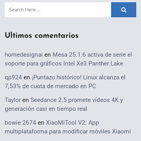
Ultimos comentarios
homedesignai
en
Mesa 25.1.6 activa de serie el
soporte para gráficos Intel Xe3 Panther Lake
qp924
en
¡Puntazo histórico! Linux alcanza el
7,53% de cuota de mercado en PC
Taylor
en
Seedance 2.5 promete vídeos 4K y
generación casi en tiempo real
bowie 2674
en
XiaoMiTool V2: App
multiplataforma para modificar móviles Xiaomi