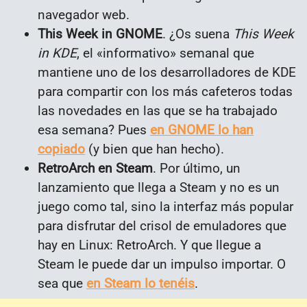
navegador web.
This Week in GNOME
. ¿Os suena
This Week
in KDE
, el «informativo» semanal que
mantiene uno de los desarrolladores de KDE
para compartir con los más cafeteros todas
las novedades en las que se ha trabajado
esa semana? Pues
en GNOME lo han
copiado
(y bien que han hecho).
RetroArch en Steam
. Por último, un
lanzamiento que llega a Steam y no es un
juego como tal, sino la interfaz más popular
para disfrutar del crisol de emuladores que
hay en Linux: RetroArch. Y que llegue a
Steam le puede dar un impulso importar. O
sea que
en Steam lo tenéis
.