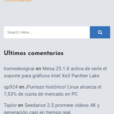
Ultimos comentarios
homedesignai
en
Mesa 25.1.6 activa de serie el
soporte para gráficos Intel Xe3 Panther Lake
qp924
en
¡Puntazo histórico! Linux alcanza el
7,53% de cuota de mercado en PC
Taylor
en
Seedance 2.5 promete vídeos 4K y
generación casi en tiempo real