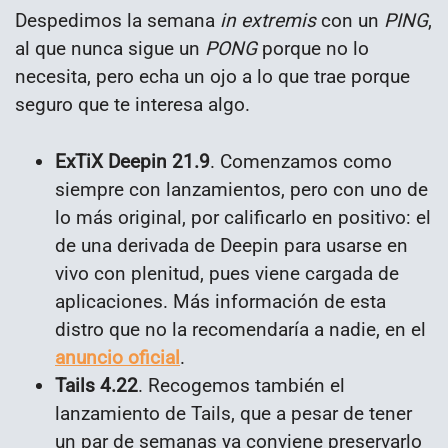
Despedimos la semana
in extremis
con un
PING
,
al que nunca sigue un
PONG
porque no lo
necesita, pero echa un ojo a lo que trae porque
seguro que te interesa algo.
ExTiX Deepin 21.9
. Comenzamos como
siempre con lanzamientos, pero con uno de
lo más original, por calificarlo en positivo: el
de una derivada de Deepin para usarse en
vivo con plenitud, pues viene cargada de
aplicaciones. Más información de esta
distro que no la recomendaría a nadie, en el
anuncio oficial
.
Tails 4.22
. Recogemos también el
lanzamiento de Tails, que a pesar de tener
un par de semanas ya conviene preservarlo