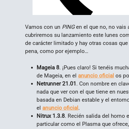
Vamos con un
PING
en el que no, no vais 
cubriremos su lanzamiento este lunes com
de carácter limitado y hay otras cosas que 
pena, como por ejemplo…
Mageia 8
. ¡Pues claro! Si tenéis muc
de Mageia, en el
anuncio oficial
os pon
Netrunner 21.01
. Con nombre en clave
nada que ver con el que tiene en nuest
basada en Debian estable y el entorn
el
anuncio oficial
.
Nitrux 1.3.8
. Recién salida del horno e
particular como el Plasma que ofrece