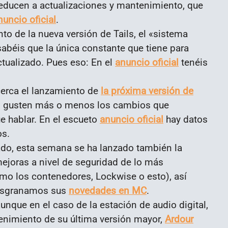
educen a actualizaciones y mantenimiento, que
nuncio oficial
.
to de la nueva versión de Tails, el «sistema
sabéis que la única constante que tiene para
ctualizado. Pues eso: En el
anuncio oficial
tenéis
cerca el lanzamiento de
la próxima versión de
ro, gusten más o menos los cambios que
e hablar. En el escueto
anuncio oficial
hay datos
os.
rado, esta semana se ha lanzado también la
mejoras a nivel de seguridad de lo más
como los contenedores, Lockwise o esto), así
Desgranamos sus
novedades en MC
.
unque en el caso de la estación de audio digital,
tenimiento de su última versión mayor,
Ardour