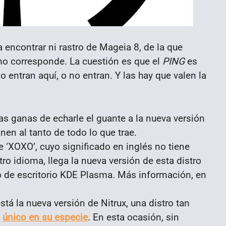
a encontrar ni rastro de Mageia 8, de la que
o corresponde. La cuestión es que el
PING
es
o entran aquí, o no entran. Y las hay que valen la
has ganas de echarle el guante a la nueva versión
en al tanto de todo lo que trae.
 ‘XOXO’, cuyo significado en inglés no tiene
ro idioma, llega la nueva versión de esta distro
o de escritorio KDE Plasma. Más información, en
stá la nueva versión de Nitrux, una distro tan
,
único en su especie
. En esta ocasión, sin