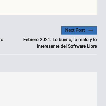
Next Post
ro
Febrero 2021: Lo bueno, lo malo y lo
interesante del Software Libre