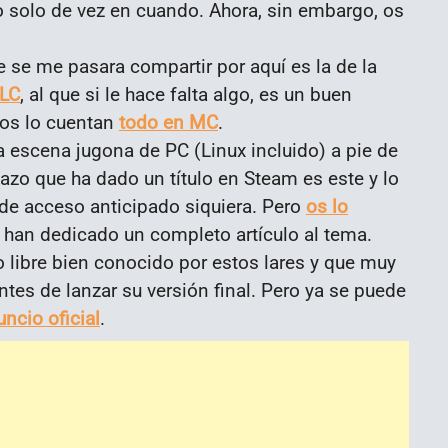
o solo de vez en cuando. Ahora, sin embargo, os
e se me pasara compartir por aquí es la de la
VLC
, al que si le hace falta algo, es un buen
: os lo cuentan
todo en MC
.
 la escena jugona de PC (Linux incluido) a pie de
tazo que ha dado un título en Steam es este y lo
r de acceso anticipado siquiera. Pero
os lo
e han dedicado un completo artículo al tema.
go libre bien conocido por estos lares y que muy
tes de lanzar su versión final. Pero ya se puede
ncio oficial
.