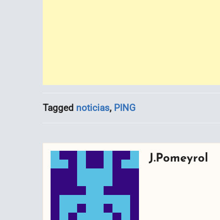
Tagged
noticias
,
PING
J.Pomeyrol