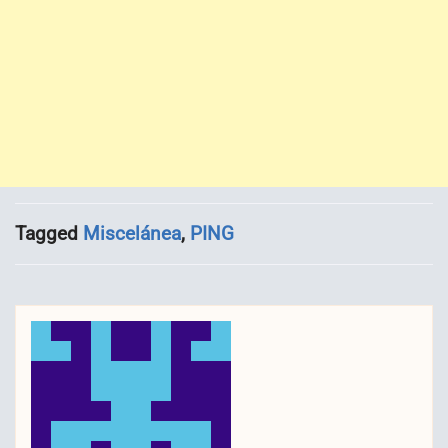
Tagged
Miscelánea
,
PING