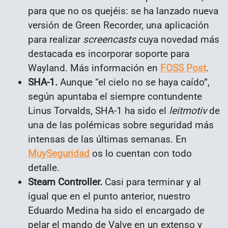
para que no os quejéis: se ha lanzado nueva
versión de Green Recorder, una aplicación
para realizar
screencasts
cuya novedad más
destacada es incorporar soporte para
Wayland. Más información en
FOSS Post
.
SHA-1.
Aunque “el cielo no se haya caído”,
según apuntaba el siempre contundente
Linus Torvalds, SHA-1 ha sido el
leitmotiv
de
una de las polémicas sobre seguridad más
intensas de las últimas semanas. En
MuySeguridad
os lo cuentan con todo
detalle.
Steam Controller.
Casi para terminar y al
igual que en el punto anterior, nuestro
Eduardo Medina ha sido el encargado de
pelar el mando de Valve en un extenso y