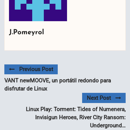
J.Pomeyrol
Previous Post
VANT newMOOVE, un portátil redondo para
disfrutar de Linux
Next Post
Linux Play: Torment: Tides of Numenera,
Invisigun Heroes, River City Ransom:
Underground…