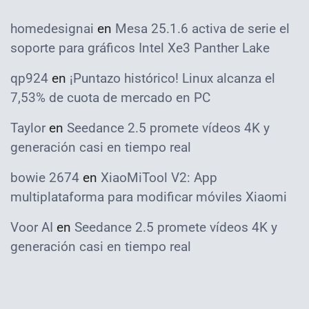
homedesignai
en
Mesa 25.1.6 activa de serie el
soporte para gráficos Intel Xe3 Panther Lake
qp924
en
¡Puntazo histórico! Linux alcanza el
7,53% de cuota de mercado en PC
Taylor
en
Seedance 2.5 promete vídeos 4K y
generación casi en tiempo real
bowie 2674
en
XiaoMiTool V2: App
multiplataforma para modificar móviles Xiaomi
Voor AI
en
Seedance 2.5 promete vídeos 4K y
generación casi en tiempo real