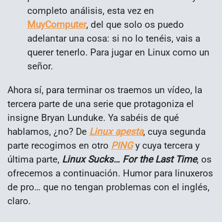
completo análisis, esta vez en
MuyComputer
, del que solo os puedo
adelantar una cosa: si no lo tenéis, vais a
querer tenerlo. Para jugar en Linux como un
señor.
Ahora sí, para terminar os traemos un vídeo, la
tercera parte de una serie que protagoniza el
insigne Bryan Lunduke. Ya sabéis de qué
hablamos, ¿no? De
Linux apesta
, cuya segunda
parte recogimos en otro
PING
y cuya tercera y
última parte,
Linux Sucks… For the Last Time
, os
ofrecemos a continuación. Humor para linuxeros
de pro… que no tengan problemas con el inglés,
claro.