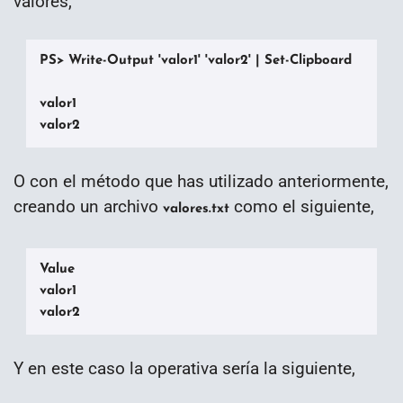
valores,
PS> Write-Output 'valor1' 'valor2' | Set-Clipboard

valor1

valor2
O con el método que has utilizado anteriormente,
creando un archivo
como el siguiente,
valores.txt
Value

valor1

valor2
Y en este caso la operativa sería la siguiente,