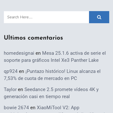
Ultimos comentarios
homedesignai
en
Mesa 25.1.6 activa de serie el
soporte para gráficos Intel Xe3 Panther Lake
qp924
en
¡Puntazo histórico! Linux alcanza el
7,53% de cuota de mercado en PC
Taylor
en
Seedance 2.5 promete vídeos 4K y
generación casi en tiempo real
bowie 2674
en
XiaoMiTool V2: App