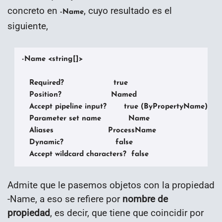
concreto en
, cuyo resultado es el
-Name
siguiente,
-Name <string[]>

   Required?                    true

   Position?                    Named

   Accept pipeline input?       true (ByPropertyName)

   Parameter set name           Name

   Aliases                      ProcessName

   Dynamic?                     false

   Accept wildcard characters?  false
Admite que le pasemos objetos con la propiedad
-Name, a eso se refiere por
nombre de
propiedad
, es decir, que tiene que coincidir por