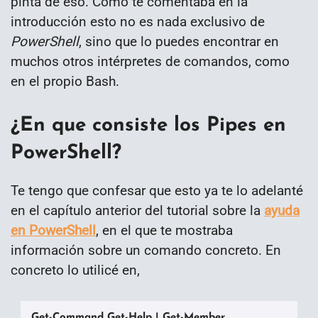
pinta de eso. Como te comentaba en la
introducción esto no es nada exclusivo de
PowerShell
, sino que lo puedes encontrar en
muchos otros intérpretes de comandos, como
en el propio Bash.
¿En que consiste los Pipes en
PowerShell?
Te tengo que confesar que esto ya te lo adelanté
en el capítulo anterior del tutorial sobre la
ayuda
en PowerShell
, en el que te mostraba
información sobre un comando concreto. En
concreto lo utilicé en,
Get-Command Get-Help | Get-Member