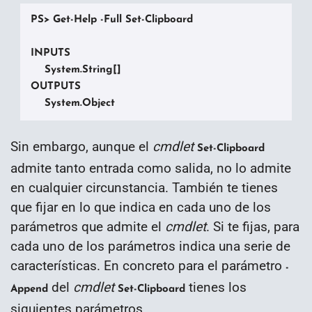
PS> Get-Help -Full Set-Clipboard

INPUTS

    System.String[]

OUTPUTS

    System.Object
Sin embargo, aunque el
cmdlet
Set-Clipboard
admite tanto entrada como salida, no lo admite
en cualquier circunstancia. También te tienes
que fijar en lo que indica en cada uno de los
parámetros que admite el
cmdlet
. Si te fijas, para
cada uno de los parámetros indica una serie de
características. En concreto para el parámetro
-
del
cmdlet
tienes los
Append
Set-Clipboard
siguientes parámetros,