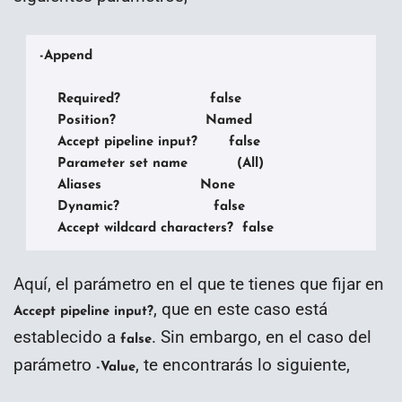
-Append

    Required?                    false

    Position?                    Named

    Accept pipeline input?       false

    Parameter set name           (All)

    Aliases                      None

    Dynamic?                     false

    Accept wildcard characters?  false
Aquí, el parámetro en el que te tienes que fijar en
, que en este caso está
Accept pipeline input?
establecido a
. Sin embargo, en el caso del
false
parámetro
, te encontrarás lo siguiente,
-Value