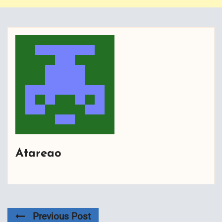
Atareao
Previous Post