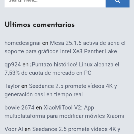
Ultimos comentarios
homedesignai
en
Mesa 25.1.6 activa de serie el
soporte para gráficos Intel Xe3 Panther Lake
qp924
en
¡Puntazo histórico! Linux alcanza el
7,53% de cuota de mercado en PC
Taylor
en
Seedance 2.5 promete vídeos 4K y
generación casi en tiempo real
bowie 2674
en
XiaoMiTool V2: App
multiplataforma para modificar móviles Xiaomi
Voor AI
en
Seedance 2.5 promete vídeos 4K y