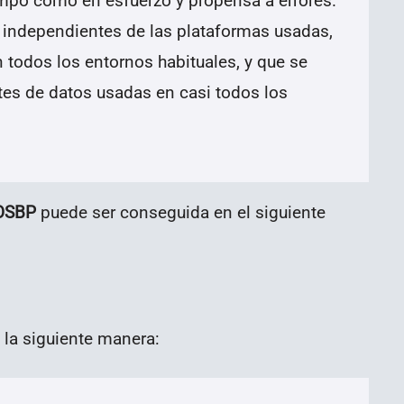
empo como en esfuerzo y propensa a errores.
 independientes de las plataformas usadas,
 todos los entornos habituales, y que se
tes de datos usadas en casi todos los
 OSBP
puede ser conseguida en el siguiente
 la siguiente manera: