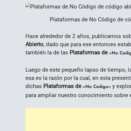
Plataformas de No Código de cód
Hace alrededor de 2 años, publicamos sob
Abierto
, dado que para ese entonces estab
también la de las
Plataformas de
«No Códi
Luego de este pequeño lapso de tiempo, la
esa es la razón por la cual, en esta pres
dichas
Plataformas de
y explo
«No Código»
para ampliar nuestro conocimiento sobre e