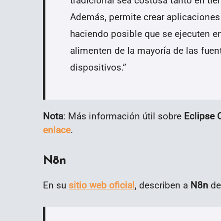
tradicional sea costosa tanto en ti
Además, permite crear aplicaciones
haciendo posible que se ejecuten en
alimenten de la mayoría de las fuen
dispositivos.
”
Nota
: Más información útil sobre
Eclipse
enlace
.
N8n
En su
sitio web oficial
, describen a
N8n
de