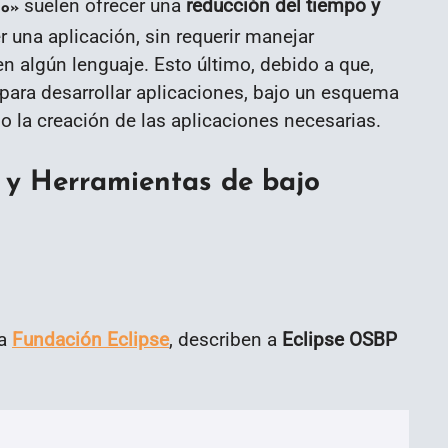
suelen ofrecer una
reducción del tiempo y
go»
r una aplicación, sin requerir manejar
n algún lenguaje. Esto último, debido a que,
para desarrollar aplicaciones, bajo un esquema
mo la creación de las aplicaciones necesarias.
 y Herramientas de bajo
la
Fundación Eclipse
, describen a
Eclipse OSBP