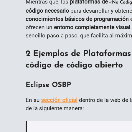
Mientras que, las
plataformas de
«No Códi
código necesario
para desarrollar y obtene
conocimientos básicos de programación
e
ofrecen un
entorno completamente visual
sencillo paso a paso, que facilita al máxi
2 Ejemplos de Plataformas
código de código abierto
Eclipse OSBP
En su
sección oficial
dentro de la web de 
de la siguiente manera: