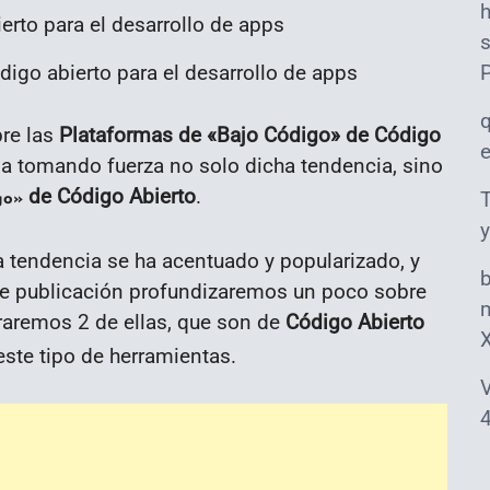
s
igo abierto para el desarrollo de apps
re las
Plataformas de «Bajo Código» de Código
a tomando fuerza no solo dicha tendencia, sino
de Código Abierto
.
T
go»
y
 tendencia se ha acentuado y popularizado, y
ente publicación profundizaremos un poco sobre
m
raremos 2 de ellas, que son de
Código Abierto
ste tipo de herramientas.
V
4