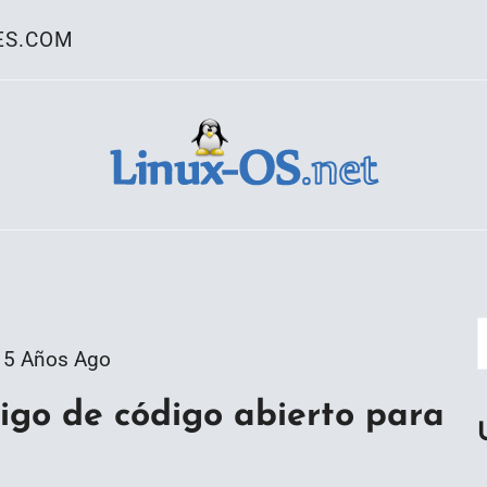
ES.COM
ativo Linux
5 Años Ago
go de código abierto para