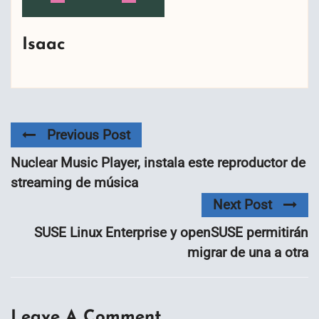
Isaac
Previous Post
Nuclear Music Player, instala este reproductor de
streaming de música
Next Post
SUSE Linux Enterprise y openSUSE permitirán
migrar de una a otra
Leave A Comment