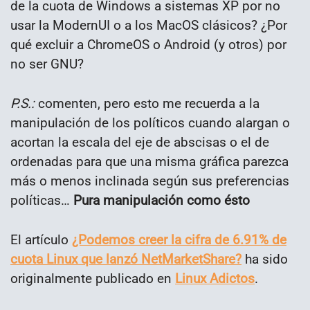
de la cuota de Windows a sistemas XP por no
usar la ModernUI o a los MacOS clásicos? ¿Por
qué excluir a ChromeOS o Android (y otros) por
no ser GNU?
P.S.:
comenten, pero esto me recuerda a la
manipulación de los políticos cuando alargan o
acortan la escala del eje de abscisas o el de
ordenadas para que una misma gráfica parezca
más o menos inclinada según sus preferencias
políticas…
Pura manipulación como ésto
El artículo
¿Podemos creer la cifra de 6.91% de
cuota Linux que lanzó NetMarketShare?
ha sido
originalmente publicado en
Linux Adictos
.