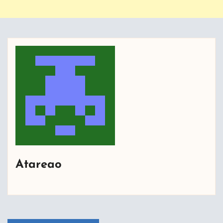
Atareao