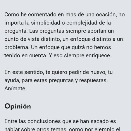
Como he comentado en mas de una ocasión, no
importa la simplicidad o complejidad de la
pregunta. Las preguntas siempre aportan un
punto de vista distinto, un enfoque distinto a un
problema. Un enfoque que quizá no hemos
tenido en cuenta. Y eso siempre enriquece.
En este sentido, te quiero pedir de nuevo, tu
ayuda, para estas preguntas y respuestas.
Anímate.
Opinión
Entre las conclusiones que se han sacado es
hablar sobre otros temas, como por ejemplo el