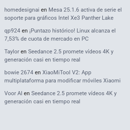
homedesignai
en
Mesa 25.1.6 activa de serie el
soporte para gráficos Intel Xe3 Panther Lake
qp924
en
¡Puntazo histórico! Linux alcanza el
7,53% de cuota de mercado en PC
Taylor
en
Seedance 2.5 promete vídeos 4K y
generación casi en tiempo real
bowie 2674
en
XiaoMiTool V2: App
multiplataforma para modificar móviles Xiaomi
Voor AI
en
Seedance 2.5 promete vídeos 4K y
generación casi en tiempo real