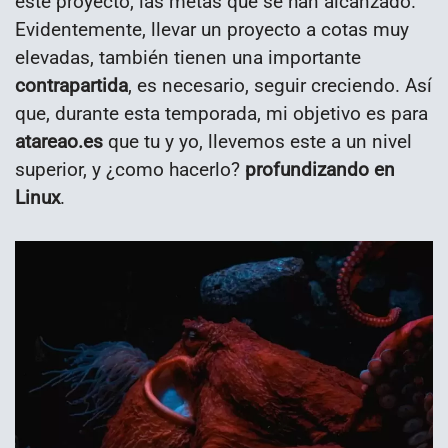
este proyecto, las metas que se han alcanzado.
Evidentemente, llevar un proyecto a cotas muy
elevadas, también tienen una importante
contrapartida
, es necesario, seguir creciendo. Así
que, durante esta temporada, mi objetivo es para
atareao.es
que tu y yo, llevemos este a un nivel
superior, y ¿como hacerlo?
profundizando en
Linux
.