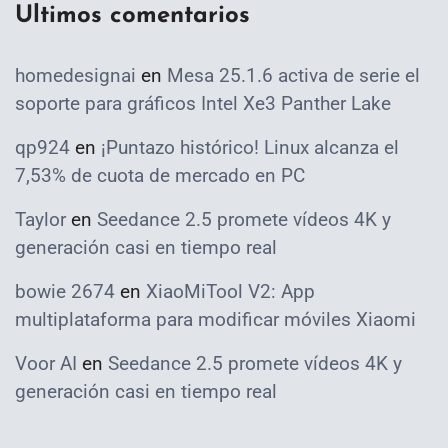
Ultimos comentarios
homedesignai
en
Mesa 25.1.6 activa de serie el
soporte para gráficos Intel Xe3 Panther Lake
qp924
en
¡Puntazo histórico! Linux alcanza el
7,53% de cuota de mercado en PC
Taylor
en
Seedance 2.5 promete vídeos 4K y
generación casi en tiempo real
bowie 2674
en
XiaoMiTool V2: App
multiplataforma para modificar móviles Xiaomi
Voor AI
en
Seedance 2.5 promete vídeos 4K y
generación casi en tiempo real