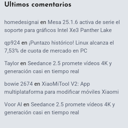
Ultimos comentarios
homedesignai
en
Mesa 25.1.6 activa de serie el
soporte para gráficos Intel Xe3 Panther Lake
qp924
en
¡Puntazo histórico! Linux alcanza el
7,53% de cuota de mercado en PC
Taylor
en
Seedance 2.5 promete vídeos 4K y
generación casi en tiempo real
bowie 2674
en
XiaoMiTool V2: App
multiplataforma para modificar móviles Xiaomi
Voor AI
en
Seedance 2.5 promete vídeos 4K y
generación casi en tiempo real