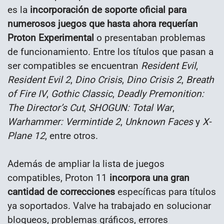
es la
incorporación de soporte oficial para
numerosos juegos que hasta ahora requerían
Proton Experimental
o presentaban problemas
de funcionamiento. Entre los títulos que pasan a
ser compatibles se encuentran
Resident Evil
,
Resident Evil 2
,
Dino Crisis
,
Dino Crisis 2
,
Breath
of Fire IV
,
Gothic Classic
,
Deadly Premonition:
The Director’s Cut
,
SHOGUN: Total War
,
Warhammer: Vermintide 2
,
Unknown Faces
y
X-
Plane 12
, entre otros.
Además de ampliar la lista de juegos
compatibles, Proton 11
incorpora una gran
cantidad de correcciones
específicas para títulos
ya soportados. Valve ha trabajado en solucionar
bloqueos, problemas gráficos, errores