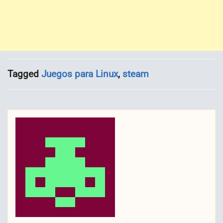
Tagged
Juegos para Linux
,
steam